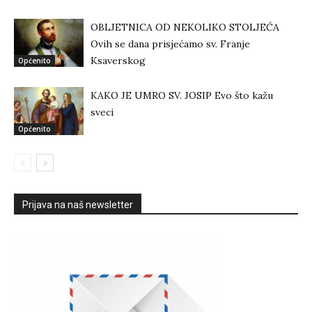
OBLJETNICA OD NEKOLIKO STOLJEĆA
Ovih se dana prisjećamo sv. Franje
Ksaverskog
Općenito
KAKO JE UMRO SV. JOSIP Evo što kažu
sveci
Općenito
Prijava na naš newsletter