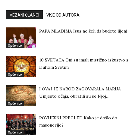
VEZANI ČLANCI
VIŠE OD AUTORA
PAPA MLADIMA Isus ne želi da budete lijeni
Općenito
10 SVETACA Oni su imali mistično iskustvo s
Duhom Svetim
Općenito
I OVAJ JE NAROD ZAGOVARALA MARIJA
Umjesto očaja, obratili su se Njoj…
Općenito
POVIJESNI PREGLED Kako je došlo do
masonerije?
Općenito