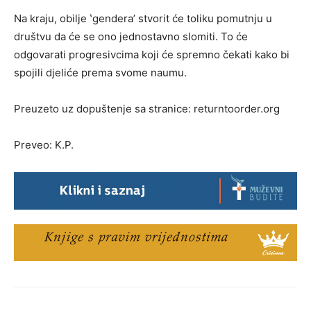
Na kraju, obilje ʽgenderaʼ stvorit će toliku pomutnju u
društvu da će se ono jednostavno slomiti. To će
odgovarati progresivcima koji će spremno čekati kako bi
spojili djeliće prema svome naumu.
Preuzeto uz dopuštenje sa stranice: returntoorder.org
Preveo: K.P.