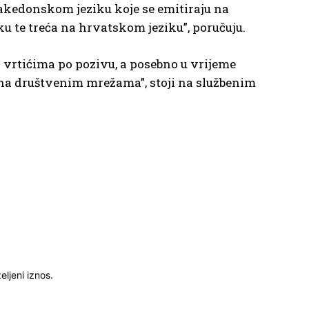
kedonskom jeziku koje se emitiraju na
ku te treća na hrvatskom jeziku”, poručuju.
 vrtićima po pozivu, a posebno u vrijeme
 na društvenim mrežama”, stoji na službenim
ljeni iznos.