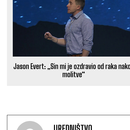
Jason Evert: „Sin mi je ozdravio od raka nak
molitve“
UREDNIŠTVO