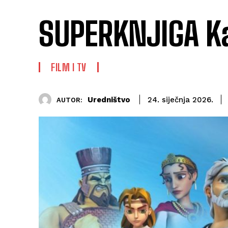
SUPERKNJIGA Ka
FILM I TV
Uredništvo
24. siječnja 2026.
AUTOR: