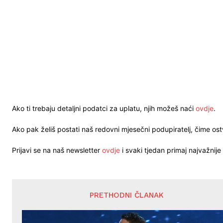
Ako ti trebaju detaljni podatci za uplatu, njih možeš naći
ovdje
.
Ako pak želiš postati naš redovni mjesečni podupiratelj, čime o
Prijavi se na naš newsletter
ovdje
i svaki tjedan primaj najvažnije 
PRETHODNI ČLANAK