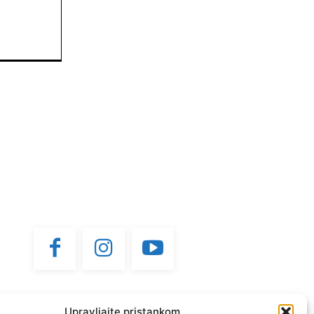
Upravljajte pristankom