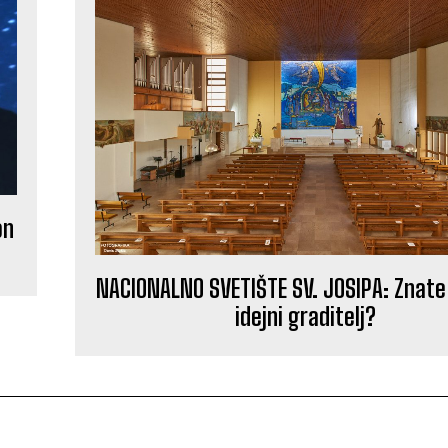
on
NACIONALNO SVETIŠTE SV. JOSIPA: Znate l
idejni graditelj?