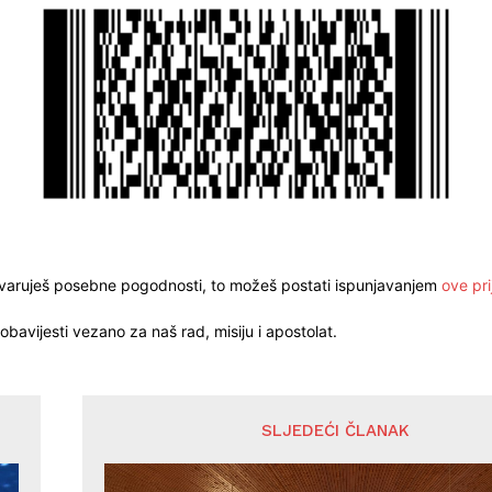
stvaruješ posebne pogodnosti, to možeš postati ispunjavanjem
ove pri
obavijesti vezano za naš rad, misiju i apostolat.
SLJEDEĆI ČLANAK