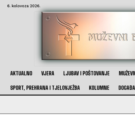
6. kolovoza 2026.
AKTUALNO
VJERA
LJUBAV I POŠTOVANJE
MUŽEVN
SPORT, PREHRANA I TJELOVJEŽBA
KOLUMNE
DOGAĐA