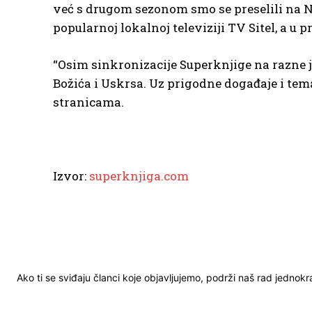
već s drugom sezonom smo se preselili na 
popularnoj lokalnoj televiziji TV Sitel, a u
“Osim sinkronizacije Superknjige na razne j
Božića i Uskrsa. Uz prigodne događaje i te
stranicama.
Izvor:
superknjiga.com
Ako ti se sviđaju članci koje objavljujemo, podrži naš rad jednok