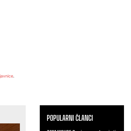
javnice
.
POPULARNI ČLANCI