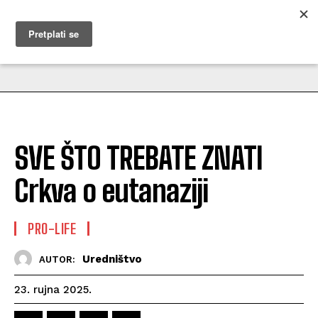
MUŽEVNI BUDITE
SVE ŠTO TREBATE ZNATI
Crkva o eutanaziji
PRO-LIFE
Uredništvo
AUTOR:
23. rujna 2025.