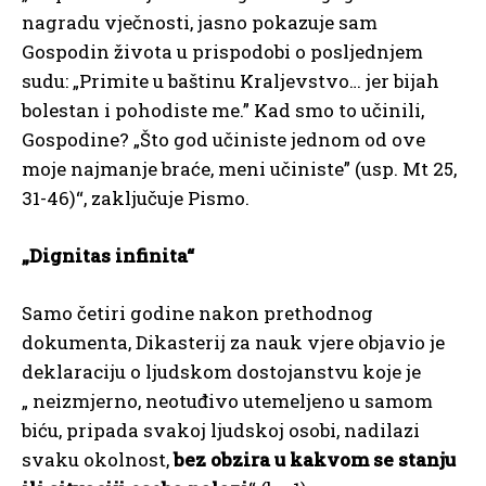
nagradu vječnosti, jasno pokazuje sam
Gospodin života u prispodobi o posljednjem
sudu: „Primite u baštinu Kraljevstvo… jer bijah
bolestan i pohodiste me.” Kad smo to učinili,
Gospodine? „Što god učiniste jednom od ove
moje najmanje braće, meni učiniste” (usp. Mt 25,
31-46)“, zaključuje Pismo.
„Dignitas infinita“
Samo četiri godine nakon prethodnog
dokumenta, Dikasterij za nauk vjere objavio je
deklaraciju o ljudskom dostojanstvu koje je
„ neizmjerno, neotuđivo utemeljeno u samom
biću, pripada svakoj ljudskoj osobi, nadilazi
svaku okolnost,
bez obzira u kakvom se stanju