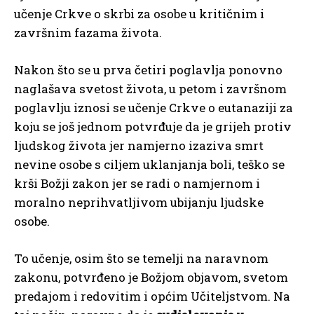
učenje Crkve o skrbi za osobe u kritičnim i
završnim fazama života.
Nakon što se u prva četiri poglavlja ponovno
naglašava svetost života, u petom i završnom
poglavlju iznosi se učenje Crkve o eutanaziji za
koju se još jednom potvrđuje da je grijeh protiv
ljudskog života jer namjerno izaziva smrt
nevine osobe s ciljem uklanjanja boli, teško se
krši Božji zakon jer se radi o namjernom i
moralno neprihvatljivom ubijanju ljudske
osobe.
To učenje, osim što se temelji na naravnom
zakonu, potvrđeno je Božjom objavom, svetom
predajom i redovitim i općim Učiteljstvom. Na