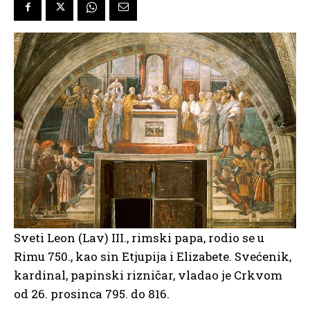
Sveti Leon (Lav) III., rimski papa, rodio se u
Rimu 750., kao sin Etjupija i Elizabete. Svećenik,
kardinal, papinski rizničar, vladao je Crkvom
od 26. prosinca 795. do 816.