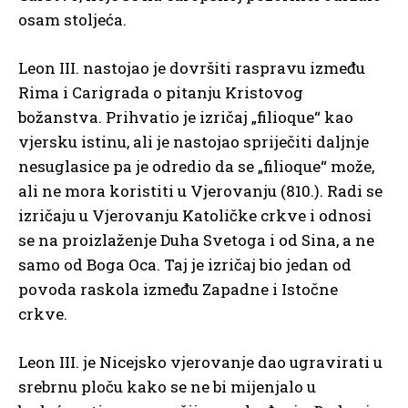
osam stoljeća.
Leon III. nastojao je dovršiti raspravu između
Rima i Carigrada o pitanju Kristovog
božanstva. Prihvatio je izričaj „filioque“ kao
vjersku istinu, ali je nastojao spriječiti daljnje
nesuglasice pa je odredio da se „filioque“ može,
ali ne mora koristiti u Vjerovanju (810.). Radi se
izričaju u Vjerovanju Katoličke crkve i odnosi
se na proizlaženje Duha Svetoga i od Sina, a ne
samo od Boga Oca. Taj je izričaj bio jedan od
povoda raskola između Zapadne i Istočne
crkve.
Leon III. je Nicejsko vjerovanje dao ugravirati u
srebrnu ploču kako se ne bi mijenjalo u