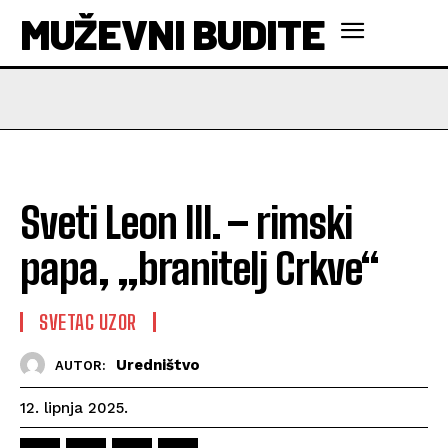
MUŽEVNI BUDITE
Sveti Leon III. – rimski
papa, „branitelj Crkve“
SVETAC UZOR
Uredništvo
AUTOR:
12. lipnja 2025.