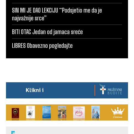
SIN MI JE DAO LEKCIJU “Podsjetio me da je
najvažnije srce”
BITI OTAC Jedan od jamaca sreće
LIBRES Obavezno pogledajte