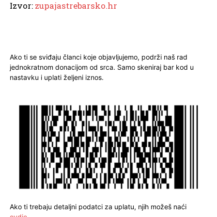
Izvor:
zupajastrebarsko.hr
Ako ti se sviđaju članci koje objavljujemo, podrži naš rad
jednokratnom donacijom od srca. Samo skeniraj bar kod u
nastavku i uplati željeni iznos.
Ako ti trebaju detaljni podatci za uplatu, njih možeš naći
ovdje
.