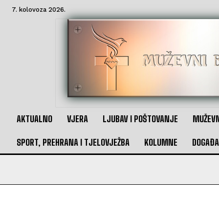
7. kolovoza 2026.
AKTUALNO
VJERA
LJUBAV I POŠTOVANJE
MUŽEVN
SPORT, PREHRANA I TJELOVJEŽBA
KOLUMNE
DOGAĐA