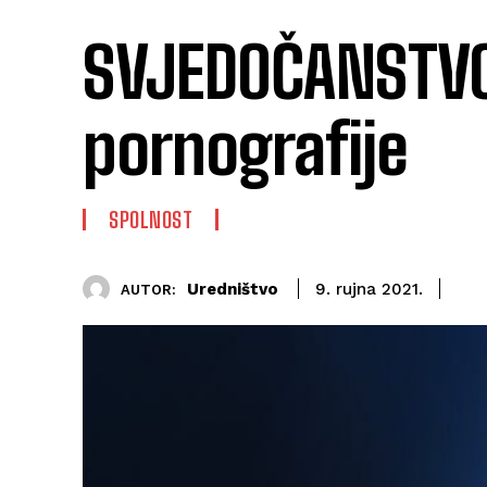
SVJEDOČANSTVO
pornografije
SPOLNOST
Uredništvo
9. rujna 2021.
AUTOR: