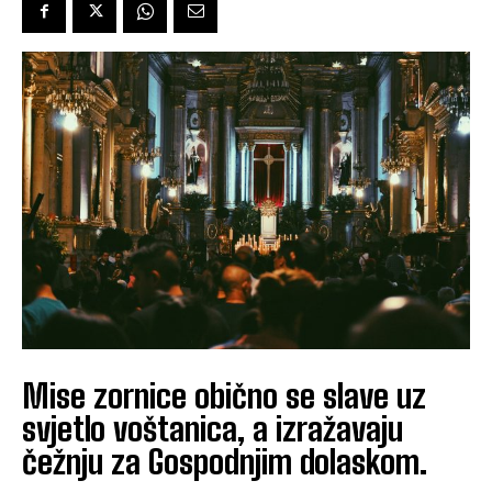
Mise zornice obično se slave uz
svjetlo voštanica, a izražavaju
čežnju za Gospodnjim dolaskom.