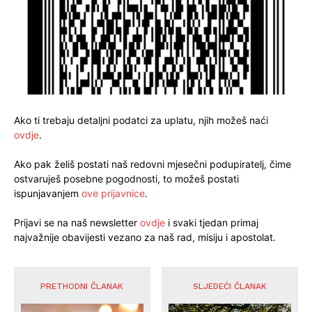
Ako ti trebaju detaljni podatci za uplatu, njih možeš naći
ovdje
.
Ako pak želiš postati naš redovni mjesečni podupiratelj, čime
ostvaruješ posebne pogodnosti, to možeš postati
ispunjavanjem
ove prijavnice
.
Prijavi se na naš newsletter
ovdje
i svaki tjedan primaj
najvažnije obavijesti vezano za naš rad, misiju i apostolat.
PRETHODNI ČLANAK
SLJEDEĆI ČLANAK