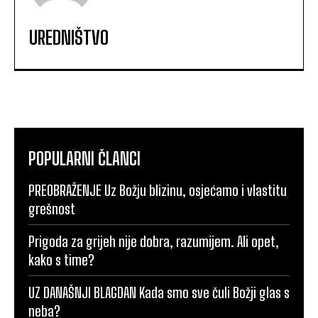
UREDNIŠTVO
POPULARNI ČLANCI
PREOBRAŽENJE Uz Božju blizinu, osjećamo i vlastitu
grešnost
Prigoda za grijeh nije dobra, razumijem. Ali opet,
kako s time?
UZ DANAŠNJI BLAGDAN Kada smo sve čuli Božji glas s
neba?