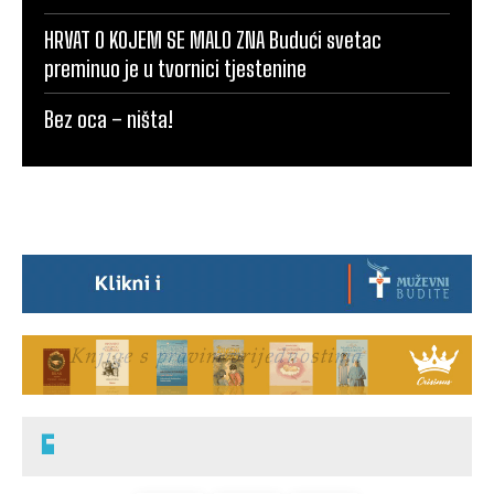
HRVAT O KOJEM SE MALO ZNA Budući svetac
preminuo je u tvornici tjestenine
Bez oca – ništa!