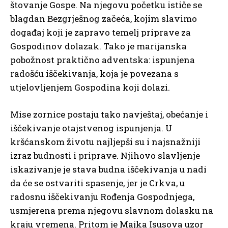
štovanje Gospe. Na njegovu početku ističe se
blagdan Bezgrješnog začeća, kojim slavimo
događaj koji je zapravo temelj priprave za
Gospodinov dolazak. Tako je marijanska
pobožnost praktično adventska: ispunjena
radošću iščekivanja, koja je povezana s
utjelovljenjem Gospodina koji dolazi.
Mise zornice postaju tako navještaj, obećanje i
iščekivanje otajstvenog ispunjenja. U
kršćanskom životu najljepši su i najsnažniji
izraz budnosti i priprave. Njihovo slavljenje
iskazivanje je stava budna iščekivanja u nadi
da će se ostvariti spasenje, jer je Crkva, u
radosnu iščekivanju Rođenja Gospodnjega,
usmjerena prema njegovu slavnom dolasku na
kraju vremena. Pritom je Majka Isusova uzor