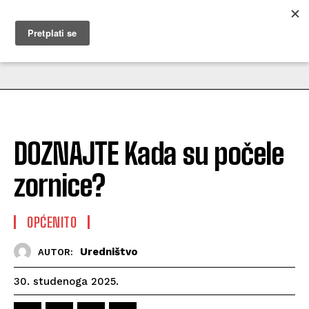
MUŽEVNI BUDITE
DOZNAJTE Kada su počele
zornice?
OPĆENITO
Uredništvo
AUTOR:
30. studenoga 2025.