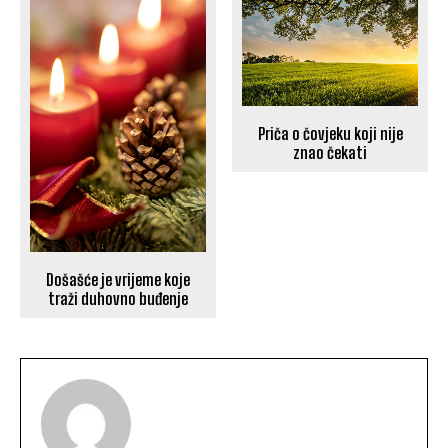
Priča o čovjeku koji nije
znao čekati
Došašće je vrijeme koje
traži duhovno buđenje