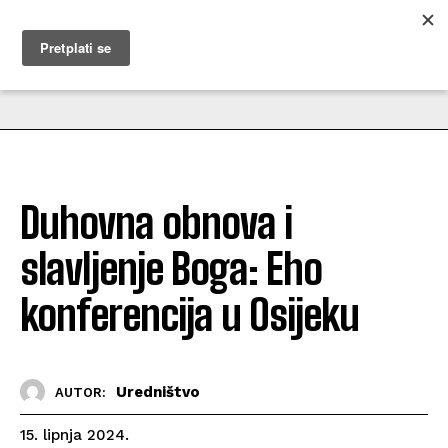
MUŽEVNI BUDITE
Duhovna obnova i
slavljenje Boga: Eho
konferencija u Osijeku
Uredništvo
AUTOR:
15. lipnja 2024.