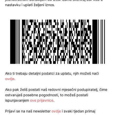
nastavku i uplati željeni iznos.
Ako ti trebaju detaljni podatci za uplatu, njih možeš naći
ovdje
.
Ako pak želiš postati naš redovni mjesečni podupiratelj, čime
ostvaruješ posebne pogodnosti, to možeš postati
ispunjavanjem
ove prijavnice
.
Prijavi se na naš newsletter
ovdje
i svaki tjedan primaj