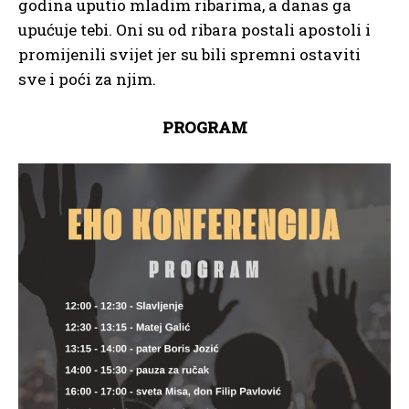
godina uputio mladim ribarima, a danas ga
upućuje tebi. Oni su od ribara postali apostoli i
promijenili svijet jer su bili spremni ostaviti
sve i poći za njim.
PROGRAM