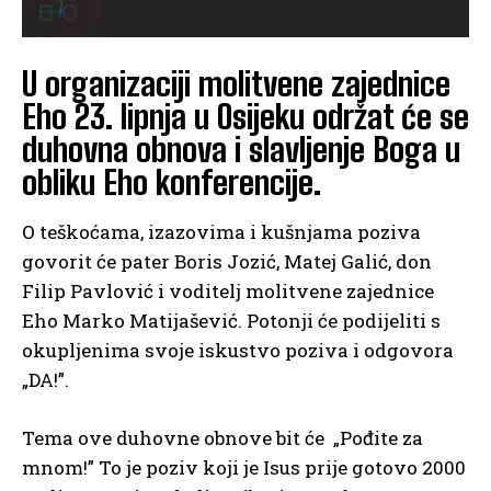
U organizaciji molitvene zajednice
Eho 23. lipnja u Osijeku održat će se
duhovna obnova i slavljenje Boga u
obliku Eho konferencije.
O teškoćama, izazovima i kušnjama poziva
govorit će pater Boris Jozić, Matej Galić, don
Filip Pavlović i voditelj molitvene zajednice
Eho Marko Matijašević. Potonji će podijeliti s
okupljenima svoje iskustvo poziva i odgovora
„DA!”.
Tema ove duhovne obnove bit će „Pođite za
mnom!” To je poziv koji je Isus prije gotovo 2000