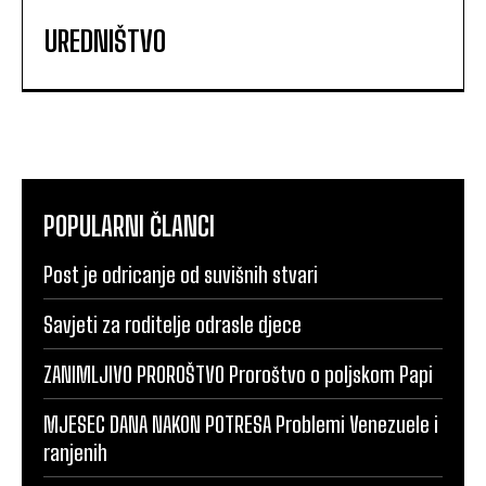
UREDNIŠTVO
POPULARNI ČLANCI
Post je odricanje od suvišnih stvari
Savjeti za roditelje odrasle djece
ZANIMLJIVO PROROŠTVO Proroštvo o poljskom Papi
MJESEC DANA NAKON POTRESA Problemi Venezuele i
ranjenih