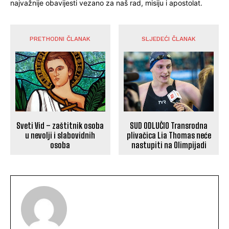
najvažnije obavijesti vezano za naš rad, misiju i apostolat.
PRETHODNI ČLANAK
SLJEDEĆI ČLANAK
Sveti Vid – zaštitnik osoba
SUD ODLUČIO Transrodna
u nevolji i slabovidnih
plivačica Lia Thomas neće
osoba
nastupiti na Olimpijadi