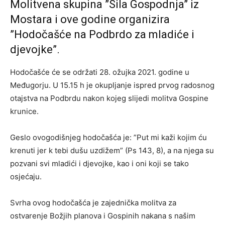
Molitvena skupina ”Sila Gospodnja” iz
Mostara i ove godine organizira
”Hodočašće na Podbrdo za mladiće i
djevojke”.
Hodočašće će se održati 28. ožujka 2021. godine u
Međugorju. U 15.15 h je okupljanje ispred prvog radosnog
otajstva na Podbrdu nakon kojeg slijedi molitva Gospine
krunice.
Geslo ovogodišnjeg hodočašća je: ”Put mi kaži kojim ću
krenuti jer k tebi dušu uzdižem” (Ps 143, 8), a na njega su
pozvani svi mladići i djevojke, kao i oni koji se tako
osjećaju.
Svrha ovog hodočašća je zajednička molitva za
ostvarenje Božjih planova i Gospinih nakana s našim