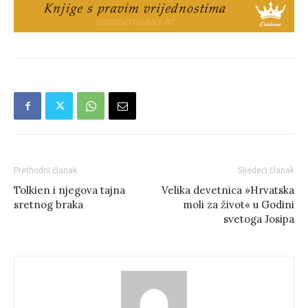
Prethodni članak
Sljedeći članak
Tolkien i njegova tajna
Velika devetnica »Hrvatska
sretnog braka
moli za život« u Godini
svetoga Josipa