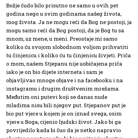
Božje čudo bilo prisutno ne samo u ovih pet
godina nego u svim godinama našeg života,
mog života. Ja ne mogu reći da Bog ne postoji, ja
mogu samo reći da Bog postoji, da je Bog tu sa
mnom, uz mene, u meni. Preostaje mi samo
koliko ću svojom slobodnom voljom prihvatiti
tu činjenicu i koliko ću tu činjenicu živjeti. Priča
o mom, našem Stjepanu nije uobičajena priča
iako je on bio dijete interneta i sam je
objavljivao mnoge objave i na facebooku i na
instagramu i drugim društvenim mrežama.
Međutim oni putevi koji se danas nude
mladima nisu bili njegov put. Stjepanov put je
bio put vjere u kojem je on iznad svega, osim
vjere u Boga, cijenio ljudski život. Jako bi ga
povrijedilo kada bi čuo da je netko napravio