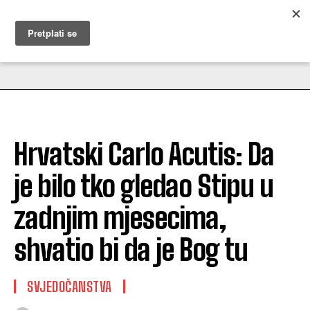
MUŽEVNI BUDITE
Hrvatski Carlo Acutis: Da
je bilo tko gledao Stipu u
zadnjim mjesecima,
shvatio bi da je Bog tu
SVJEDOČANSTVA