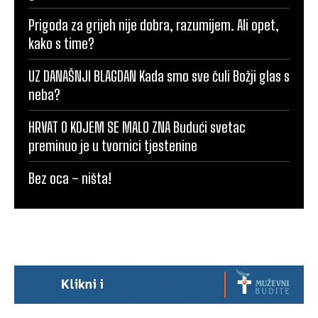
Prigoda za grijeh nije dobra, razumijem. Ali opet,
kako s time?
UZ DANAŠNJI BLAGDAN Kada smo sve čuli Božji glas s
neba?
HRVAT O KOJEM SE MALO ZNA Budući svetac
preminuo je u tvornici tjestenine
Bez oca – ništa!