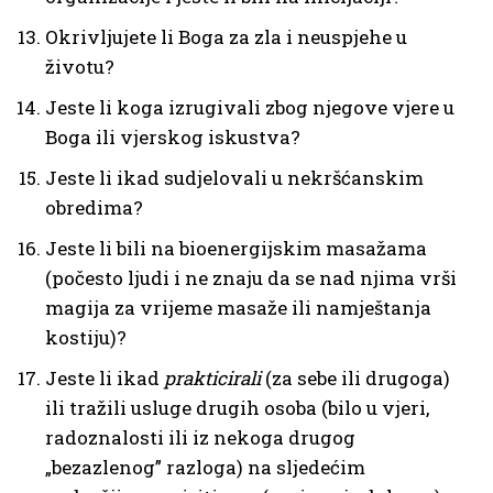
Okrivljujete li Boga za zla i neuspjehe u
životu?
Jeste li koga izrugivali zbog njegove vjere u
Boga ili vjerskog iskustva?
Jeste li ikad sudjelovali u nekršćanskim
obredima?
Jeste li bili na bioenergijskim masažama
(počesto ljudi i ne znaju da se nad njima vrši
magija za vrijeme masaže ili namještanja
kostiju)?
Jeste li ikad
prakticirali
(za sebe ili drugoga)
ili tražili usluge drugih osoba (bilo u vjeri,
radoznalosti ili iz nekoga drugog
„bezazlenog” razloga) na sljedećim