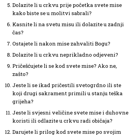
Dolazite li u crkvu prije početka svete mise
kako biste se u molitvi sabrali?
Kasnite li na svetu misu ili dolazite u zadnji
čas?
Ostajete li nakon mise zahvaliti Bogu?
Dolazite li u crkvu neprikladno odjeveni?
Pričešćujete li se kod svete mise? Ako ne,
zašto?
Jeste li se ikad pričestili svetogrdno ili ste
koji drugi sakrament primili u stanju teška
grijeha?
Jeste li svjesni veličine svete mise i duhovne
koristi ili odlazite u crkvu radi običaja?
Darujete li prilog kod svete mise po svojim