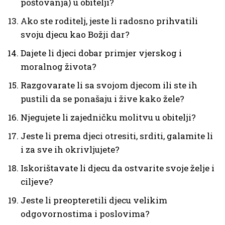
poštovanja) u obitelji?
Ako ste roditelj, jeste li radosno prihvatili
svoju djecu kao Božji dar?
Dajete li djeci dobar primjer vjerskog i
moralnog života?
Razgovarate li sa svojom djecom ili ste ih
pustili da se ponašaju i žive kako žele?
Njegujete li zajedničku molitvu u obitelji?
Jeste li prema djeci otresiti, srditi, galamite li
i za sve ih okrivljujete?
Iskorištavate li djecu da ostvarite svoje želje i
ciljeve?
Jeste li preopteretili djecu velikim
odgovornostima i poslovima?