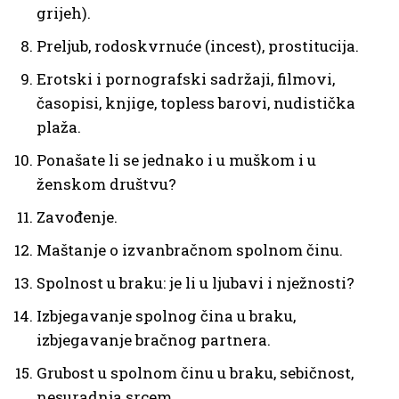
grijeh).
Preljub, rodoskvrnuće (incest), prostitucija.
Erotski i pornografski sadržaji, filmovi,
časopisi, knjige, topless barovi, nudistička
plaža.
Ponašate li se jednako i u muškom i u
ženskom društvu?
Zavođenje.
Maštanje o izvanbračnom spolnom činu.
Spolnost u braku: je li u ljubavi i nježnosti?
Izbjegavanje spolnog čina u braku,
izbjegavanje bračnog partnera.
Grubost u spolnom činu u braku, sebičnost,
nesuradnja srcem.