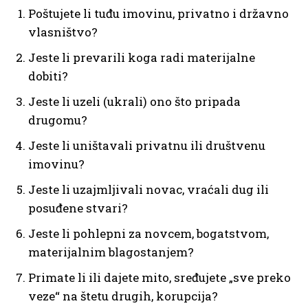
Poštujete li tuđu imovinu, privatno i državno
vlasništvo?
Jeste li prevarili koga radi materijalne
dobiti?
Jeste li uzeli (ukrali) ono što pripada
drugomu?
Jeste li uništavali privatnu ili društvenu
imovinu?
Jeste li uzajmljivali novac, vraćali dug ili
posuđene stvari?
Jeste li pohlepni za novcem, bogatstvom,
materijalnim blagostanjem?
Primate li ili dajete mito, sređujete „sve preko
veze“ na štetu drugih, korupcija?