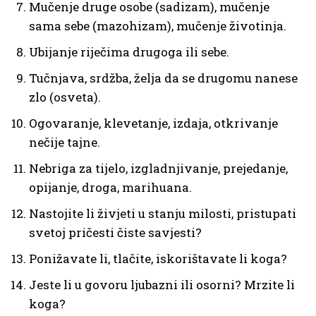
Mučenje druge osobe (sadizam), mučenje
sama sebe (mazohizam), mučenje životinja.
Ubijanje riječima drugoga ili sebe.
Tučnjava, srdžba, želja da se drugomu nanese
zlo (osveta).
Ogovaranje, klevetanje, izdaja, otkrivanje
nečije tajne.
Nebriga za tijelo, izgladnjivanje, prejedanje,
opijanje, droga, marihuana.
Nastojite li živjeti u stanju milosti, pristupati
svetoj pričesti čiste savjesti?
Ponižavate li, tlačite, iskorištavate li koga?
Jeste li u govoru ljubazni ili osorni? Mrzite li
koga?