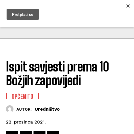
MUŽEVNI BUDITE
Ispit savjesti prema 10
Božjih zapovijedi
OPĆENITO
Uredništvo
AUTOR:
22. prosinca 2021.