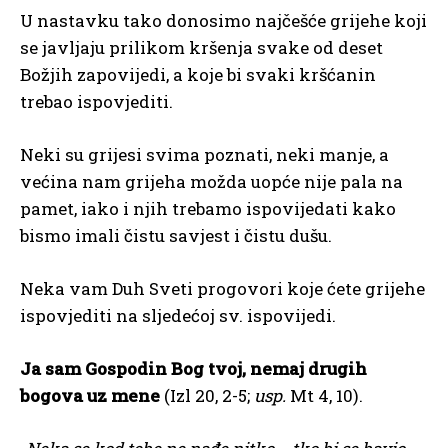
U nastavku tako donosimo najčešće grijehe koji
se javljaju prilikom kršenja svake od deset
Božjih zapovijedi, a koje bi svaki kršćanin
trebao ispovjediti.
Neki su grijesi svima poznati, neki manje, a
većina nam grijeha možda uopće nije pala na
pamet, iako i njih trebamo ispovijedati kako
bismo imali čistu savjest i čistu dušu.
Neka vam Duh Sveti progovori koje ćete grijehe
ispovjediti na sljedećoj sv. ispovijedi.
Ja sam Gospodin Bog tvoj, nemaj drugih
bogova uz mene
(Izl 20, 2-5;
usp.
Mt 4, 10).