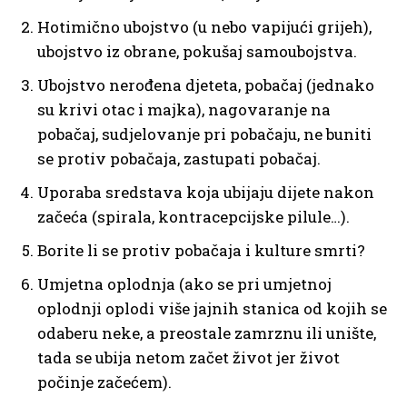
Hotimično ubojstvo (u nebo vapijući grijeh),
ubojstvo iz obrane, pokušaj samoubojstva.
Ubojstvo nerođena djeteta, pobačaj (jednako
su krivi otac i majka), nagovaranje na
pobačaj, sudjelovanje pri pobačaju, ne buniti
se protiv pobačaja, zastupati pobačaj.
Uporaba sredstava koja ubijaju dijete nakon
začeća (spirala, kontracepcijske pilule…).
Borite li se protiv pobačaja i kulture smrti?
Umjetna oplodnja (ako se pri umjetnoj
oplodnji oplodi više jajnih stanica od kojih se
odaberu neke, a preostale zamrznu ili unište,
tada se ubija netom začet život jer život
počinje začećem).