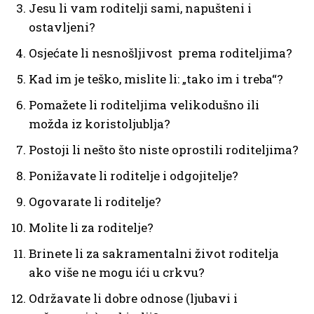
Jesu li vam roditelji sami, napušteni i
ostavljeni?
Osjećate li nesnošljivost prema roditeljima?
Kad im je teško, mislite li: „tako im i treba“?
Pomažete li roditeljima velikodušno ili
možda iz koristoljublja?
Postoji li nešto što niste oprostili roditeljima?
Ponižavate li roditelje i odgojitelje?
Ogovarate li roditelje?
Molite li za roditelje?
Brinete li za sakramentalni život roditelja
ako više ne mogu ići u crkvu?
Održavate li dobre odnose (ljubavi i