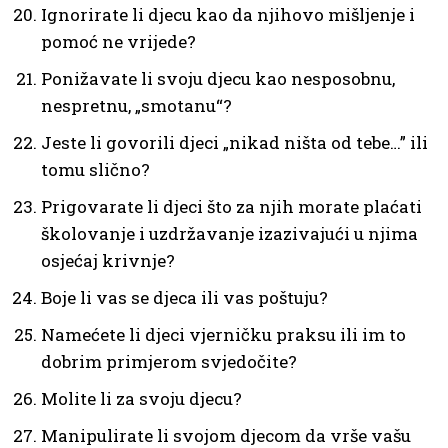
Ignorirate li djecu kao da njihovo mišljenje i
pomoć ne vrijede?
Ponižavate li svoju djecu kao nesposobnu,
nespretnu, „smotanu“?
Jeste li govorili djeci „nikad ništa od tebe…” ili
tomu slično?
Prigovarate li djeci što za njih morate plaćati
školovanje i uzdržavanje izazivajući u njima
osjećaj krivnje?
Boje li vas se djeca ili vas poštuju?
Namećete li djeci vjerničku praksu ili im to
dobrim primjerom svjedočite?
Molite li za svoju djecu?
Manipulirate li svojom djecom da vrše vašu