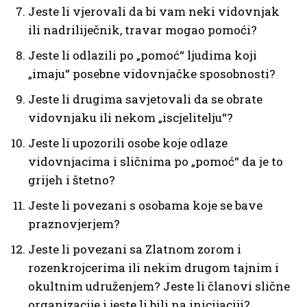
Jeste li vjerovali da bi vam neki vidovnjak
ili nadriliječnik, travar mogao pomoći?
Jeste li odlazili po „pomoć“ ljudima koji
„imaju“ posebne vidovnjačke sposobnosti?
Jeste li drugima savjetovali da se obrate
vidovnjaku ili nekom „iscjelitelju“?
Jeste li upozorili osobe koje odlaze
vidovnjacima i sličnima po „pomoć“ da je to
grijeh i štetno?
Jeste li povezani s osobama koje se bave
praznovjerjem?
Jeste li povezani sa Zlatnom zorom i
rozenkrojcerima ili nekim drugom tajnim i
okultnim udruženjem? Jeste li članovi slične
organizacije i jeste li bili na inicijaciji?