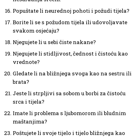
Popuštate li neurednoj pohoti i požudi tijela?
Borite li se s požudom tijela ili udovoljavate
svakom osjećaju?
Njegujete li u sebi čiste nakane?
Njegujete li stidljivost, čednost i čistoću kao
vrednote?
Gledate li na bližnjega svoga kao na sestru ili
brata?
Jeste li strpljivi sa sobom u borbi za čistoću
srca i tijela?
Imate li problema s ljubomorom ili bludnim
maštanjima?
Poštujete li svoje tijelo i tijelo bližnjega kao