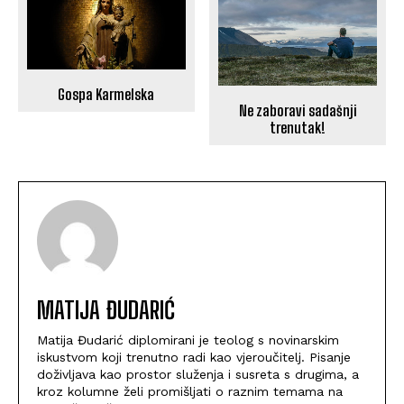
Gospa Karmelska
Ne zaboravi sadašnji
trenutak!
MATIJA ĐUDARIĆ
Matija Đudarić diplomirani je teolog s novinarskim
iskustvom koji trenutno radi kao vjeroučitelj. Pisanje
doživljava kao prostor služenja i susreta s drugima, a
kroz kolumne želi promišljati o raznim temama na