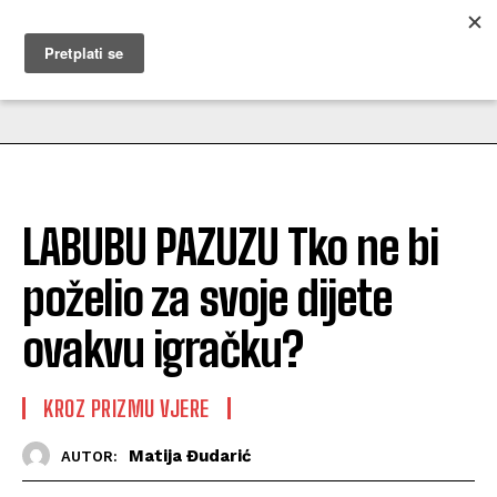
MUŽEVNI BUDITE
LABUBU PAZUZU Tko ne bi
poželio za svoje dijete
ovakvu igračku?
KROZ PRIZMU VJERE
Matija Đudarić
AUTOR: