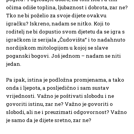
očima odiše toplina, ljubaznost i dobrota, zar ne?
Tko ne bi poželio za svoje dijete ovakvu
igračku? Iskreno, nadam se nitko. Koji to
roditelj ne bi dopustio svom djetetu da se igra s
igračkom iz serijala „Čudovišta“ i to nadahnuto
nordijskom mitologijom u kojoj se slave
poganski bogovi. Još jednom – nadam se niti
jedan.
Pa ipak, istina je podložna promjenama, a tako
onda i ljepota, a posljedično i sam sustav
vrijednosti. Važno je poštivati slobodu i ne
govoriti istinu, zar ne? Važno je govoriti o
slobodi, ali ne i preuzimati odgovornost? Važno
je samo da je dijete sretno, zar ne?