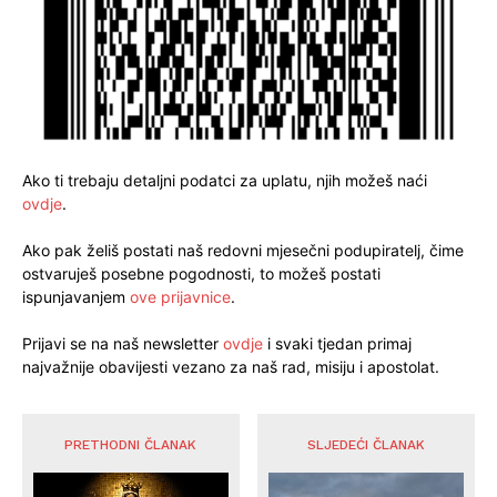
Ako ti trebaju detaljni podatci za uplatu, njih možeš naći
ovdje
.
Ako pak želiš postati naš redovni mjesečni podupiratelj, čime
ostvaruješ posebne pogodnosti, to možeš postati
ispunjavanjem
ove prijavnice
.
Prijavi se na naš newsletter
ovdje
i svaki tjedan primaj
najvažnije obavijesti vezano za naš rad, misiju i apostolat.
PRETHODNI ČLANAK
SLJEDEĆI ČLANAK