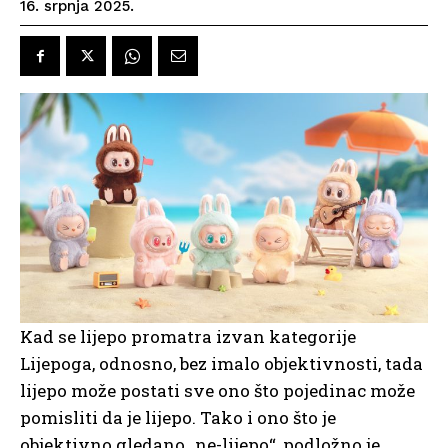
16. srpnja 2025.
Kad se lijepo promatra izvan kategorije
Lijepoga, odnosno, bez imalo objektivnosti, tada
lijepo može postati sve ono što pojedinac može
pomisliti da je lijepo. Tako i ono što je
objektivno gledano „ne-lijepo“, podložno je