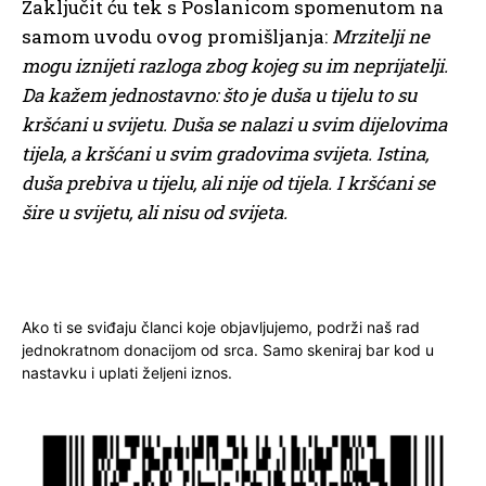
Zaključit ću tek s Poslanicom spomenutom na
samom uvodu ovog promišljanja:
Mrzitelji ne
mogu iznijeti razloga zbog kojeg su im neprijatelji.
Da kažem jednostavno: što je duša u tijelu to su
kršćani u svijetu. Duša se nalazi u svim dijelovima
tijela, a kršćani u svim gradovima svijeta. Istina,
duša prebiva u tijelu, ali nije od tijela. I kršćani se
šire u svijetu, ali nisu od svijeta.
Ako ti se sviđaju članci koje objavljujemo, podrži naš rad
jednokratnom donacijom od srca. Samo skeniraj bar kod u
nastavku i uplati željeni iznos.