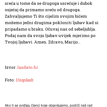
sreća u tome da se drugoga usrećuje i dubok
osjećaj da primamo sreću od drugoga.
Zahvaljujemo Ti što cijelim svojim bićem
možemo jedni drugima pokloniti ljubav kad si
pripadamo u braku. Očuvaj nas od sebeljublja.
Podaj nam da svoju ljubav uvijek mjerimo po
Tvojoj ljubavi. Amen. Zdravo, Marijo…
Izvor:
laudato.hr
Foto:
Unsplash
Ako ti se sviđaju članci koje objavljujemo, podrži naš rad