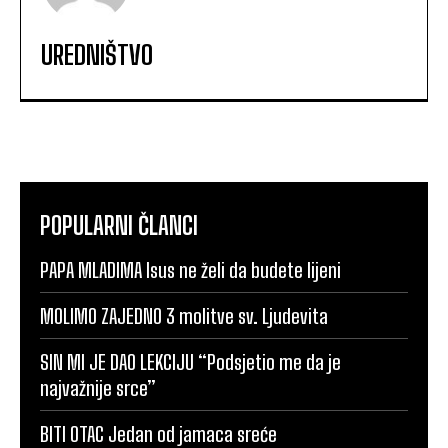
UREDNIŠTVO
POPULARNI ČLANCI
PAPA MLADIMA Isus ne želi da budete lijeni
MOLIMO ZAJEDNO 3 molitve sv. Ljudevita
SIN MI JE DAO LEKCIJU “Podsjetio me da je
najvažnije srce”
BITI OTAC Jedan od jamaca sreće