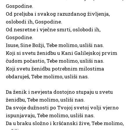
Gospodine.
Od preljuba i svakog razuzdanog življenja,
oslobodi ih, Gospodine.
Od nesretne i vječne smrti, oslobodi ih,
Gospodine.
Isuse, Sine Božji, Tebe molimo, usliši nas.
Koji si svetu ženidbu u Kani Galilejskoj prvim
čudom počastio, Tebe molimo, usliši nas.
Koji svetu ženidbu potrebnim milostima
obdaruješ, Tebe molimo, usliši nas.
Da ženik i nevjesta dostojno stupaju u svetu
ženidbu, Tebe molimo, usliši nas.
Da svoje dužnosti po Tvojoj svetoj volji vjerno
ispunjavaju, Tebe molimo, usliši nas.
Da u braku složno i kršćanski žive, Tebe molimo,