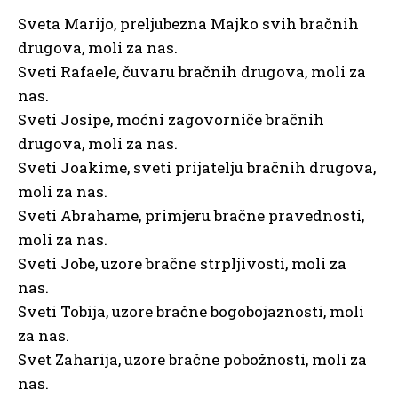
Sveta Marijo, preljubezna Majko svih bračnih
drugova, moli za nas.
Sveti Rafaele, čuvaru bračnih drugova, moli za
nas.
Sveti Josipe, moćni zagovorniče bračnih
drugova, moli za nas.
Sveti Joakime, sveti prijatelju bračnih drugova,
moli za nas.
Sveti Abrahame, primjeru bračne pravednosti,
moli za nas.
Sveti Jobe, uzore bračne strpljivosti, moli za
nas.
Sveti Tobija, uzore bračne bogobojaznosti, moli
za nas.
Svet Zaharija, uzore bračne pobožnosti, moli za
nas.