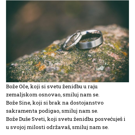
Bože Oče, koji si svetu ženidbu u raju
zemaljskom osnovao, smiluj nam se.
Bože Sine, koji si brak na dostojanstvo
sakramenta podigao, smiluj nam se.
Bože Duše Sveti, koji svetu ženidbu posvećuješ i
u svojoj milosti održavaš, smiluj nam se.