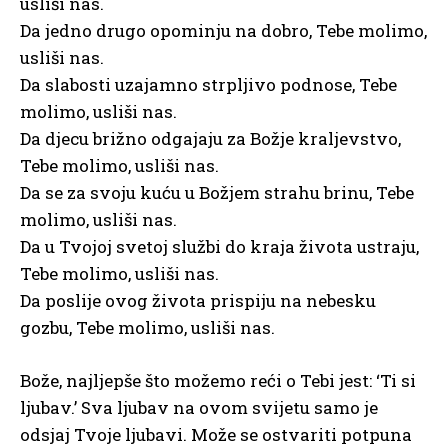
usliši nas.
Da jedno drugo opominju na dobro, Tebe molimo,
usliši nas.
Da slabosti uzajamno strpljivo podnose, Tebe
molimo, usliši nas.
Da djecu brižno odgajaju za Božje kraljevstvo,
Tebe molimo, usliši nas.
Da se za svoju kuću u Božjem strahu brinu, Tebe
molimo, usliši nas.
Da u Tvojoj svetoj službi do kraja života ustraju,
Tebe molimo, usliši nas.
Da poslije ovog života prispiju na nebesku
gozbu, Tebe molimo, usliši nas.
Bože, najljepše što možemo reći o Tebi jest: ‘Ti si
ljubav.’ Sva ljubav na ovom svijetu samo je
odsjaj Tvoje ljubavi. Može se ostvariti potpuna