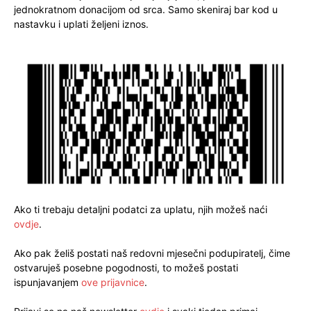
jednokratnom donacijom od srca. Samo skeniraj bar kod u
nastavku i uplati željeni iznos.
Ako ti trebaju detaljni podatci za uplatu, njih možeš naći
ovdje
.
Ako pak želiš postati naš redovni mjesečni podupiratelj, čime
ostvaruješ posebne pogodnosti, to možeš postati
ispunjavanjem
ove prijavnice
.