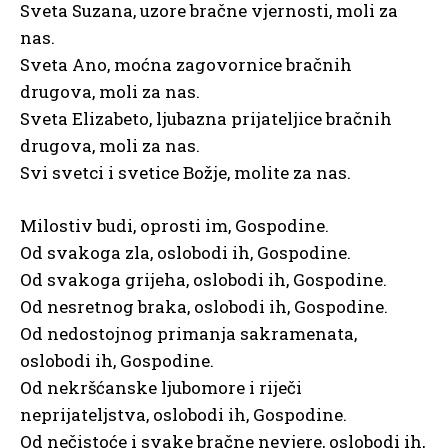
Sveta Suzana, uzore bračne vjernosti, moli za
nas.
Sveta Ano, moćna zagovornice bračnih
drugova, moli za nas.
Sveta Elizabeto, ljubazna prijateljice bračnih
drugova, moli za nas.
Svi svetci i svetice Božje, molite za nas.
Milostiv budi, oprosti im, Gospodine.
Od svakoga zla, oslobodi ih, Gospodine.
Od svakoga grijeha, oslobodi ih, Gospodine.
Od nesretnog braka, oslobodi ih, Gospodine.
Od nedostojnog primanja sakramenata,
oslobodi ih, Gospodine.
Od nekršćanske ljubomore i riječi
neprijateljstva, oslobodi ih, Gospodine.
Od nečistoće i svake bračne nevjere, oslobodi ih,