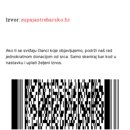
Izvor:
zupajastrebarsko.hr
Ako ti se sviđaju članci koje objavljujemo, podrži naš rad
jednokratnom donacijom od srca. Samo skeniraj bar kod u
nastavku i uplati željeni iznos.