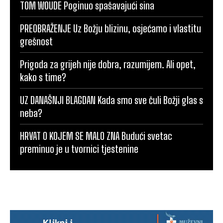
TOM WOUDE Poginuo spašavajući sina
PREOBRAŽENJE Uz Božju blizinu, osjećamo i vlastitu
grešnost
Prigoda za grijeh nije dobra, razumijem. Ali opet,
kako s time?
UZ DANAŠNJI BLAGDAN Kada smo sve čuli Božji glas s
neba?
HRVAT O KOJEM SE MALO ZNA Budući svetac
preminuo je u tvornici tjestenine