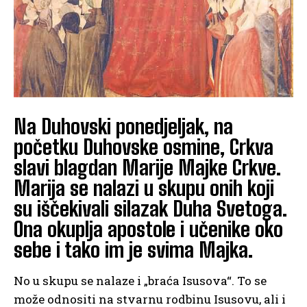
Na Duhovski ponedjeljak, na
početku Duhovske osmine, Crkva
slavi blagdan Marije Majke Crkve.
Marija se nalazi u skupu onih koji
su iščekivali silazak Duha Svetoga.
Ona okuplja apostole i učenike oko
sebe i tako im je svima Majka.
No u skupu se nalaze i „braća Isusova“. To se
može odnositi na stvarnu rodbinu Isusovu, ali i