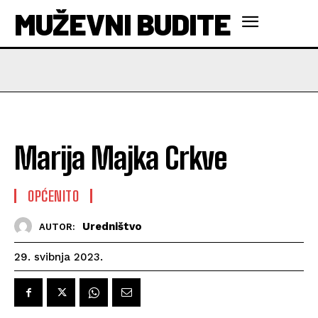
MUŽEVNI BUDITE
Marija Majka Crkve
OPĆENITO
Uredništvo
AUTOR:
29. svibnja 2023.