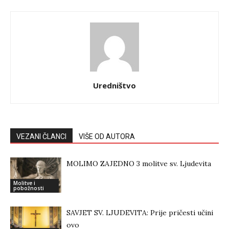
Uredništvo
VEZANI ČLANCI
VIŠE OD AUTORA
MOLIMO ZAJEDNO 3 molitve sv. Ljudevita
Molitve i
pobožnosti
SAVJET SV. LJUDEVITA: Prije pričesti učini
ovo