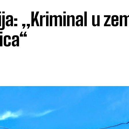
ja: „Kriminal u zem
ica“