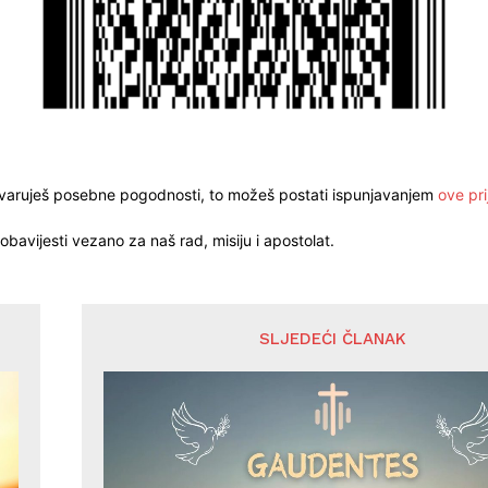
stvaruješ posebne pogodnosti, to možeš postati ispunjavanjem
ove pri
obavijesti vezano za naš rad, misiju i apostolat.
SLJEDEĆI ČLANAK