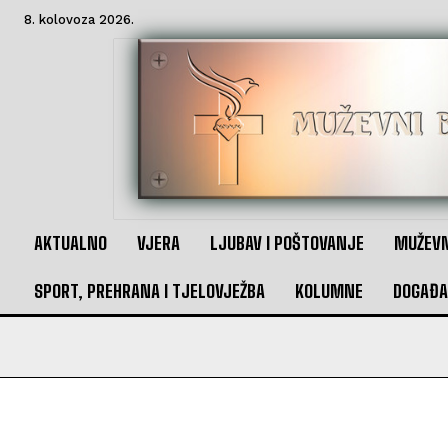
8. kolovoza 2026.
AKTUALNO
VJERA
LJUBAV I POŠTOVANJE
MUŽEVN
SPORT, PREHRANA I TJELOVJEŽBA
KOLUMNE
DOGAĐA