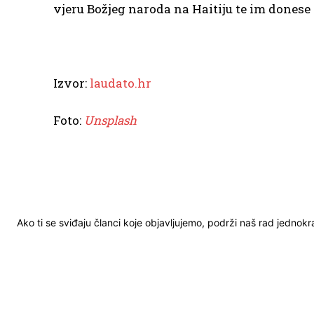
vjeru Božjeg naroda na Haitiju te im donese
Izvor:
laudato.hr
Foto:
Unsplash
Ako ti se sviđaju članci koje objavljujemo, podrži naš rad jednok