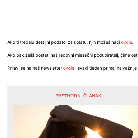
Ako ti trebaju detaljni podatci za uplatu, njih možeš naći
ovdje
.
Ako pak želiš postati naš redovni mjesečni podupiratelj, čime o
Prijavi se na naš newsletter
ovdje
i svaki tjedan primaj najvažnije 
PRETHODNI ČLANAK