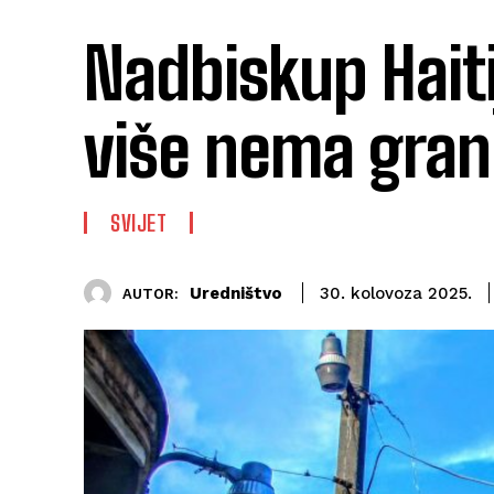
Nadbiskup Haiti
više nema gran
SVIJET
Uredništvo
30. kolovoza 2025.
AUTOR: