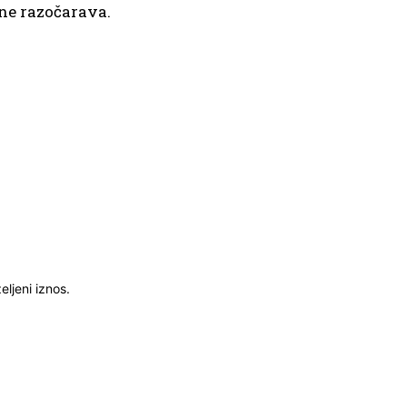
 ne razočarava.
ljeni iznos.