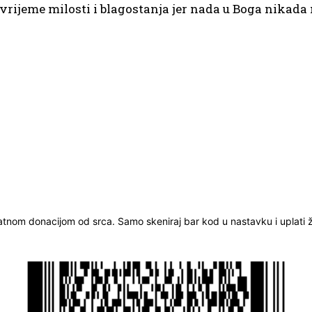
 vrijeme milosti i blagostanja jer nada u Boga nikada
ratnom donacijom od srca. Samo skeniraj bar kod u nastavku i uplati že