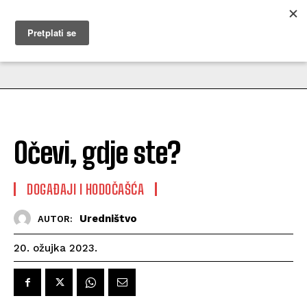
MUŽEVNI BUDITE
Očevi, gdje ste?
DOGAĐAJI I HODOČAŠĆA
Uredništvo
AUTOR:
20. ožujka 2023.