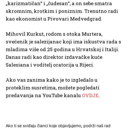
„karizmatičan“ i „čudesan“, a on sebe smatra
skromnim, krotkim i poniznim. Trenutno radi
kao ekonomist u Pivovari Medvedgrad.
Mihovil Kurkut, rodom s otoka Murtera,
svećenik je salezijanac koji ima iskustva rada s
mladima više od 25 godina u Hrvatskoj i Italiji.
Danas radi kao direktor izdavačke kuće
Salesiana i voditelj oratorija u Rijeci.
Ako vas zanima kako je to izgledalo u
proteklim susretima, možete pogledati
predavanja na YouTube kanalu
OVDJE
.
Ako ti se sviđaju članci koje objavljujemo, podrži naš rad