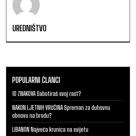
UREDNIŠTVO
POPULARNI ČLANCI
10 ZNAKOVA Sabotiraš svoj rast?
NAKON LJETNIH VRUĆINA Spreman za duhovnu
obnovu na brodu?
LIBANON Najveća krunica na svijetu