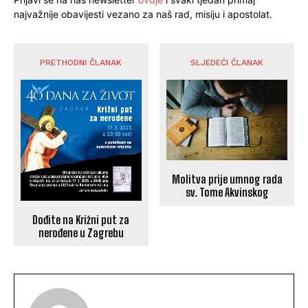
najvažnije obavijesti vezano za naš rad, misiju i apostolat.
PRETHODNI ČLANAK
SLJEDEĆI ČLANAK
Molitva prije umnog rada
sv. Tome Akvinskog
Dođite na Križni put za
nerođene u Zagrebu