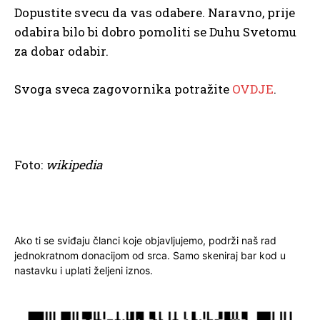
Dopustite svecu da vas odabere. Naravno, prije
odabira bilo bi dobro pomoliti se Duhu Svetomu
za dobar odabir.
Svoga sveca zagovornika potražite
OVDJE
.
Foto:
wikipedia
Ako ti se sviđaju članci koje objavljujemo, podrži naš rad
jednokratnom donacijom od srca. Samo skeniraj bar kod u
nastavku i uplati željeni iznos.