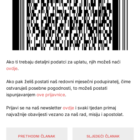
Ako ti trebaju detaljni podatci za uplatu, njih možeš naći
ovdje
.
Ako pak želiš postati naš redovni mjesečni podupiratelj, čime
ostvaruješ posebne pogodnosti, to možeš postati
ispunjavanjem
ove prijavnice
.
Prijavi se na naš newsletter
ovdje
i svaki tjedan primaj
najvažnije obavijesti vezano za naš rad, misiju i apostolat.
PRETHODNI ČLANAK
SLJEDEĆI ČLANAK