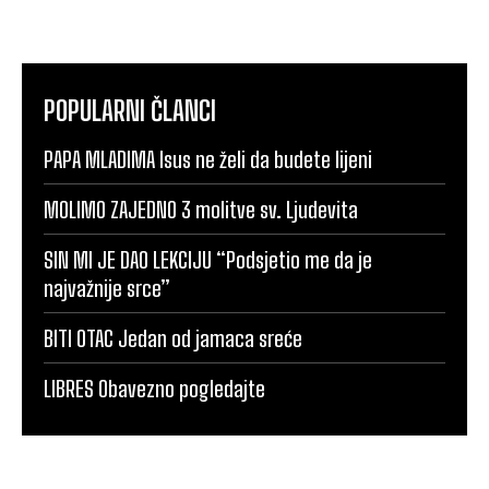
POPULARNI ČLANCI
PAPA MLADIMA Isus ne želi da budete lijeni
MOLIMO ZAJEDNO 3 molitve sv. Ljudevita
SIN MI JE DAO LEKCIJU “Podsjetio me da je
najvažnije srce”
BITI OTAC Jedan od jamaca sreće
LIBRES Obavezno pogledajte