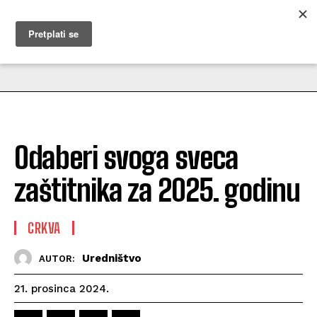
MUŽEVNI BUDITE
Odaberi svoga sveca
zaštitnika za 2025. godinu
CRKVA
Uredništvo
AUTOR:
21. prosinca 2024.