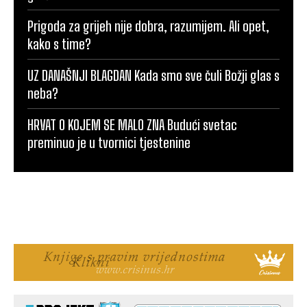
Prigoda za grijeh nije dobra, razumijem. Ali opet,
kako s time?
UZ DANAŠNJI BLAGDAN Kada smo sve čuli Božji glas s
neba?
HRVAT O KOJEM SE MALO ZNA Budući svetac
preminuo je u tvornici tjestenine