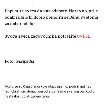
Dopustite svecu da vas odabere. Naravno, prije
odabira bilo bi dobro pomoliti se Duhu Svetomu
za dobar odabir.
Svoga sveca zagovornika potražite
OVDJE
.
Foto:
wikipedia
Ako ti se sviđaju članci koje objavljujemo, podrži naš rad
jednokratnom donacijom od srca. Samo skeniraj bar kod u
nastavku i uplati željeni iznos.