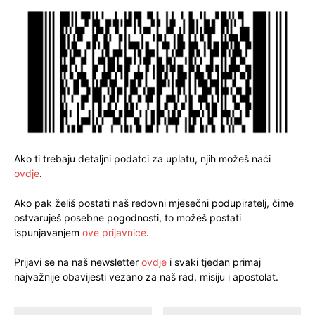
Ako ti trebaju detaljni podatci za uplatu, njih možeš naći
ovdje
.
Ako pak želiš postati naš redovni mjesečni podupiratelj, čime
ostvaruješ posebne pogodnosti, to možeš postati
ispunjavanjem
ove prijavnice
.
Prijavi se na naš newsletter
ovdje
i svaki tjedan primaj
najvažnije obavijesti vezano za naš rad, misiju i apostolat.