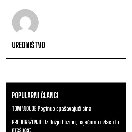
UREDNIŠTVO
POPULARNI ČLANCI
TOM WOUDE Poginuo spašavajući sina
PREOBRAŽENJE Uz Božju blizinu, osjećamo i vlastitu
grešnost