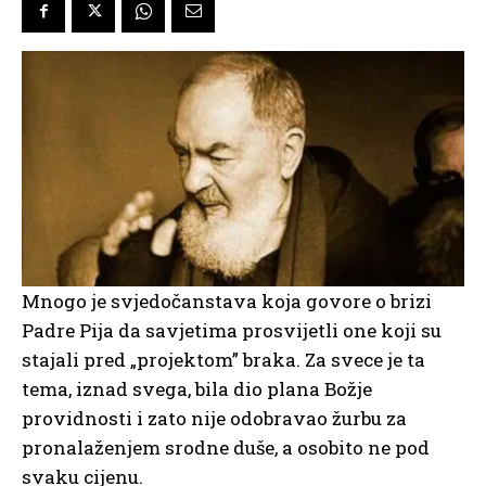
Mnogo je svjedočanstava koja govore o brizi
Padre Pija da savjetima prosvijetli one koji su
stajali pred „projektom” braka. Za svece je ta
tema, iznad svega, bila dio plana Božje
providnosti i zato nije odobravao žurbu za
pronalaženjem srodne duše, a osobito ne pod
svaku cijenu.