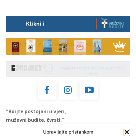
"Bdijte postojani u vjeri,
muževni budite, čvrsti."
(1 KOR 16, 13)
Upravljajte pristankom