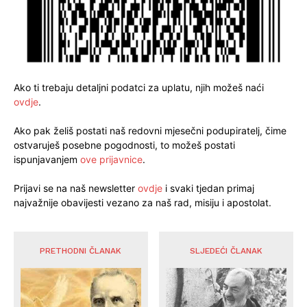
Ako ti trebaju detaljni podatci za uplatu, njih možeš naći
ovdje
.
Ako pak želiš postati naš redovni mjesečni podupiratelj, čime
ostvaruješ posebne pogodnosti, to možeš postati
ispunjavanjem
ove prijavnice
.
Prijavi se na naš newsletter
ovdje
i svaki tjedan primaj
najvažnije obavijesti vezano za naš rad, misiju i apostolat.
PRETHODNI ČLANAK
SLJEDEĆI ČLANAK