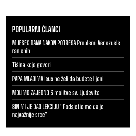
POPULARNI ČLANCI
MJESEC DANA NAKON POTRESA Problemi Venezuele i
ranjenih
Tišina koja govori
PAPA MLADIMA Isus ne želi da budete lijeni
MOLIMO ZAJEDNO 3 molitve sv. Ljudevita
SIN MI JE DAO LEKCIJU “Podsjetio me da je
najvažnije srce”