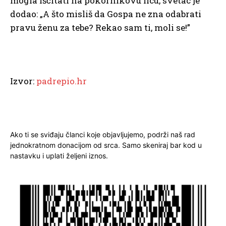
mogla iščitati na pokornikovu licu, svetac je
dodao: „A što misliš da Gospa ne zna odabrati
pravu ženu za tebe? Rekao sam ti, moli se!”
Izvor:
padrepio.hr
Ako ti se sviđaju članci koje objavljujemo, podrži naš rad
jednokratnom donacijom od srca. Samo skeniraj bar kod u
nastavku i uplati željeni iznos.