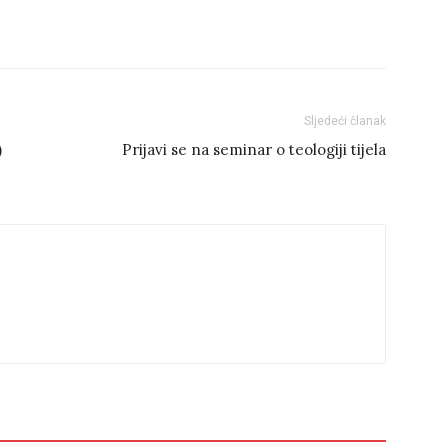
Sljedeći članak
)
Prijavi se na seminar o teologiji tijela