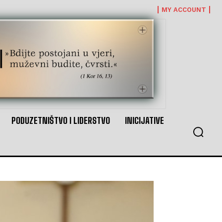
MY ACCOUNT
PODUZETNIŠTVO I LIDERSTVO
INICIJATIVE