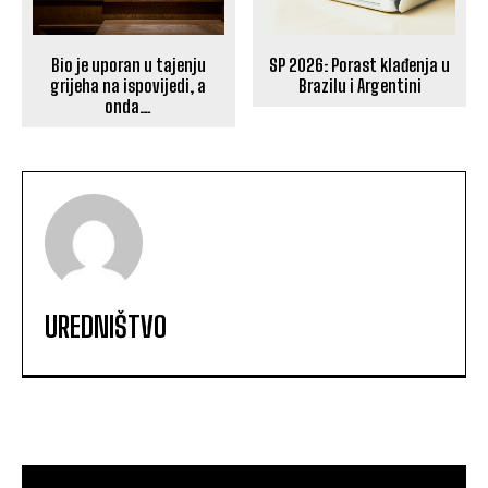
Bio je uporan u tajenju
SP 2026: Porast klađenja u
grijeha na ispovijedi, a
Brazilu i Argentini
onda…
UREDNIŠTVO