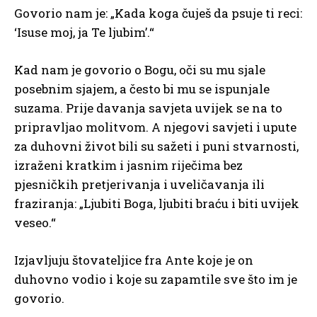
Govorio nam je: „Kada koga čuješ da psuje ti reci:
‘Isuse moj, ja Te ljubim’.“
Kad nam je govorio o Bogu, oči su mu sjale
posebnim sjajem, a često bi mu se ispunjale
suzama. Prije davanja savjeta uvijek se na to
pripravljao molitvom. A njegovi savjeti i upute
za duhovni život bili su sažeti i puni stvarnosti,
izraženi kratkim i jasnim riječima bez
pjesničkih pretjerivanja i uveličavanja ili
fraziranja: „Ljubiti Boga, ljubiti braću i biti uvijek
veseo.“
Izjavljuju štovateljice fra Ante koje je on
duhovno vodio i koje su zapamtile sve što im je
govorio.