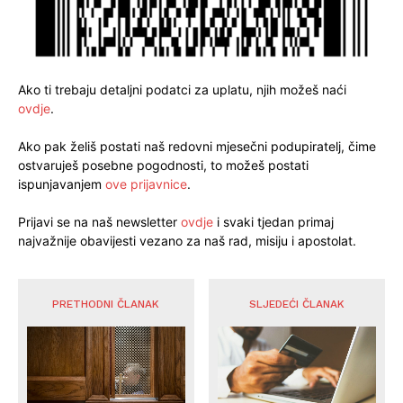
Ako ti trebaju detaljni podatci za uplatu, njih možeš naći
ovdje
.
Ako pak želiš postati naš redovni mjesečni podupiratelj, čime
ostvaruješ posebne pogodnosti, to možeš postati
ispunjavanjem
ove prijavnice
.
Prijavi se na naš newsletter
ovdje
i svaki tjedan primaj
najvažnije obavijesti vezano za naš rad, misiju i apostolat.
PRETHODNI ČLANAK
SLJEDEĆI ČLANAK