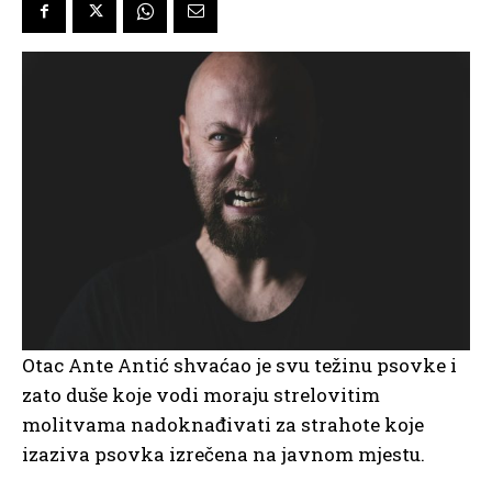
Otac Ante Antić shvaćao je svu težinu psovke i
zato duše koje vodi moraju strelovitim
molitvama nadoknađivati za strahote koje
izaziva psovka izrečena na javnom mjestu.