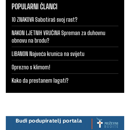
POPULARNI ČLANCI
10 ZNAKOVA Sabotiraš svoj rast?
NAKON LJETNIH VRUĆINA Spreman za duhovnu
obnovu na brodu?
LIBANON Najveća krunica na svijetu
Oprezno s klimom!
Kako da prestanem lagati?