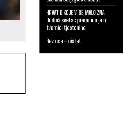
HRVAT O KOJEM SE MALO ZNA
Budući svetac preminuo je u
tvornici tjestenine
Bez oca – ništa!