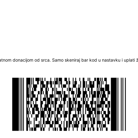
ratnom donacijom od srca. Samo skeniraj bar kod u nastavku i uplati že