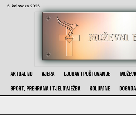
6. kolovoza 2026.
AKTUALNO
VJERA
LJUBAV I POŠTOVANJE
MUŽEVN
SPORT, PREHRANA I TJELOVJEŽBA
KOLUMNE
DOGAĐA