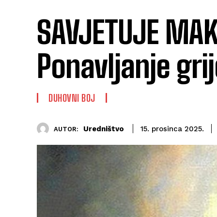
SAVJETUJE MAK
Ponavljanje gri
DUHOVNI BOJ
Uredništvo
15. prosinca 2025.
AUTOR: