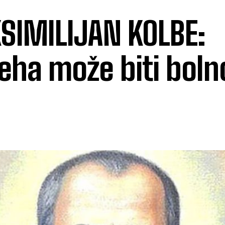
SIMILIJAN KOLBE:
jeha može biti boln