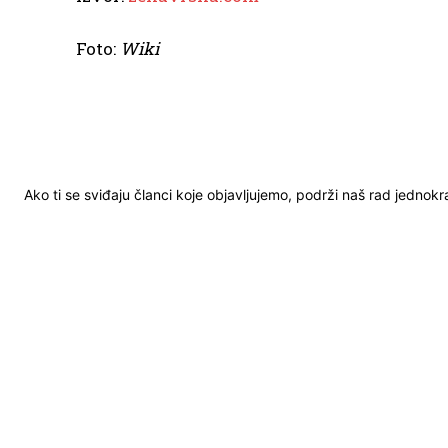
Foto:
Wiki
Ako ti se sviđaju članci koje objavljujemo, podrži naš rad jednok