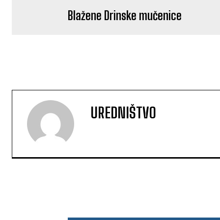
Blažene Drinske mučenice
UREDNIŠTVO