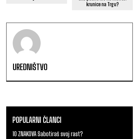
krunice na Trgu?
UREDNIŠTVO
POPULARNI ČLANCI
10 ZNAKOVA Sabotiraš svoj rast?