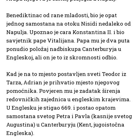
Benediktinac od rane mladosti, bio je opat
jednog samostana na otoku Nisidi nedaleko od
Napulja. Upoznao je cara Konstantina II. i bio
savjetnik pape Vitalijana. Papa mu je dva puta
ponudio položaj nadbiskupa Canterburyja u
Engleskoj, ali on je to iz skromnosti odbio.
Kad je na to mjesto postavljen sveti Teodor iz
Tarza, Adrian je prihvatio mjesto njegovog
pomoćnika. Povjeren mu je zadatak širenja
redovničkih zajednica u engleskim krajevima.
U Englesku je stigao 669. i postao opatom
samostana svetog Petra i Pavla (kasnije svetog
Augustina) u Canterburyju (Kent, jugoistočna
Engleska).