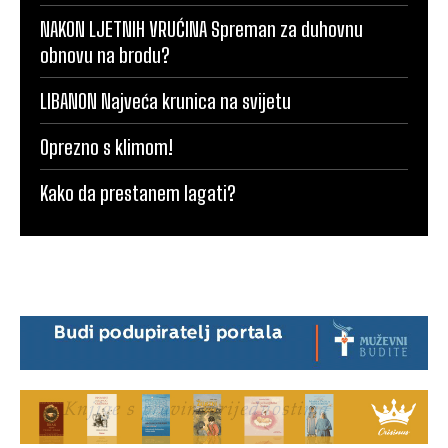
NAKON LJETNIH VRUĆINA Spreman za duhovnu
obnovu na brodu?
LIBANON Najveća krunica na svijetu
Oprezno s klimom!
Kako da prestanem lagati?