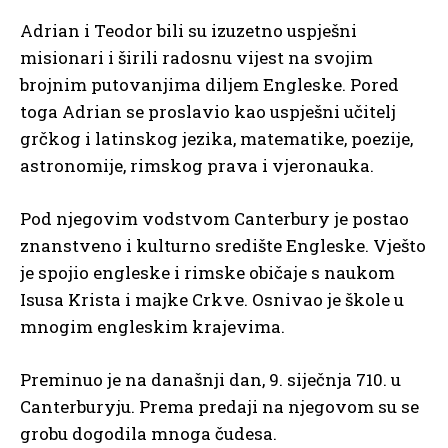
Adrian i Teodor bili su izuzetno uspješni
misionari i širili radosnu vijest na svojim
brojnim putovanjima diljem Engleske. Pored
toga Adrian se proslavio kao uspješni učitelj
grčkog i latinskog jezika, matematike, poezije,
astronomije, rimskog prava i vjeronauka.
Pod njegovim vodstvom Canterbury je postao
znanstveno i kulturno središte Engleske. Vješto
je spojio engleske i rimske običaje s naukom
Isusa Krista i majke Crkve. Osnivao je škole u
mnogim engleskim krajevima.
Preminuo je na današnji dan, 9. siječnja 710. u
Canterburyju. Prema predaji na njegovom su se
grobu dogodila mnoga čudesa.