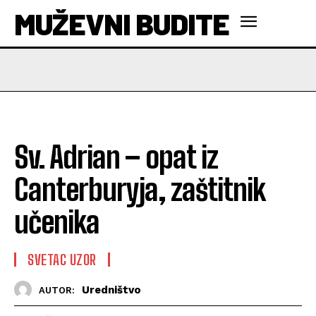
MUŽEVNI BUDITE
Sv. Adrian – opat iz
Canterburyja, zaštitnik
učenika
SVETAC UZOR
Uredništvo
AUTOR: