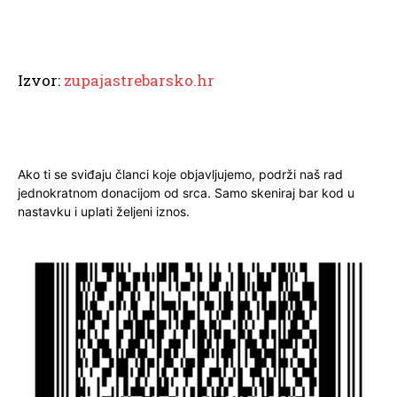
Izvor:
zupajastrebarsko.hr
Ako ti se sviđaju članci koje objavljujemo, podrži naš rad
jednokratnom donacijom od srca. Samo skeniraj bar kod u
nastavku i uplati željeni iznos.