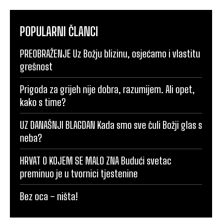
POPULARNI ČLANCI
PREOBRAŽENJE Uz Božju blizinu, osjećamo i vlastitu
grešnost
Prigoda za grijeh nije dobra, razumijem. Ali opet,
kako s time?
UZ DANAŠNJI BLAGDAN Kada smo sve čuli Božji glas s
neba?
HRVAT O KOJEM SE MALO ZNA Budući svetac
preminuo je u tvornici tjestenine
Bez oca – ništa!