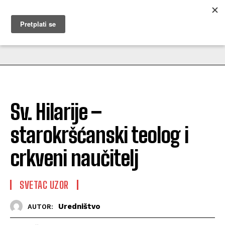
MUŽEVNI BUDITE
Sv. Hilarije –
starokršćanski teolog i
crkveni naučitelj
SVETAC UZOR
Uredništvo
AUTOR: