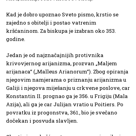
Kad je dobro upoznao Sveto pismo, krstio se
zajedno s obitelji i postao vatrenim
kršćaninom. Za biskupa je izabran oko 353.
godine.
Jedan je od najznačajnijih protivnika
krivovjernog arijanizma, prozvan „Maljem
arijanaca“ („Malleus Arianorum“). Zbog opiranja
njegovim namjerama o priznanju arijanizma u
Galiji i njegova miješanju u crkvene poslove, car
Konstantin II. prognao ga je 356. u Frigiju (Mala
Azija), ali ga je car Julijan vratio u Poitiers. Po
povratku iz progonstva, 361., bio je svečano
dočekan i posvuda slavljen.