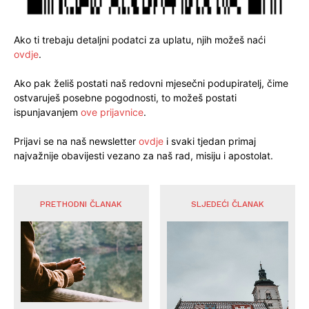
Ako ti trebaju detaljni podatci za uplatu, njih možeš naći
ovdje
.
Ako pak želiš postati naš redovni mjesečni podupiratelj, čime
ostvaruješ posebne pogodnosti, to možeš postati
ispunjavanjem
ove prijavnice
.
Prijavi se na naš newsletter
ovdje
i svaki tjedan primaj
najvažnije obavijesti vezano za naš rad, misiju i apostolat.
PRETHODNI ČLANAK
SLJEDEĆI ČLANAK