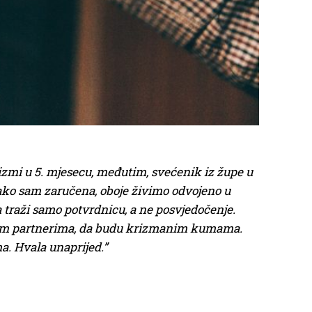
zmi u 5. mjesecu, međutim, svećenik iz župe u
Iako sam zaručena, oboje živimo odvojeno u
a traži samo potvrdnicu, a ne posvjedočenje.
novim partnerima, da budu krizmanim kumama.
. Hvala unaprijed.”