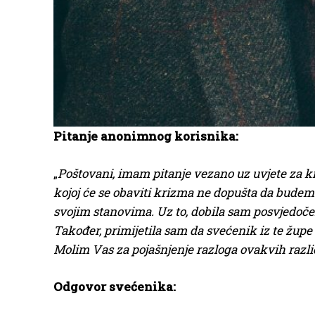
Pitanje anonimnog korisnika:
„
Poštovani, imam pitanje vezano uz uvjete za 
kojoj će se obaviti krizma ne dopušta da budem
svojim stanovima. Uz to, dobila sam posvjedočen
Također, primijetila sam da svećenik iz te žu
Molim Vas za pojašnjenje razloga ovakvih razl
Odgovor svećenika: