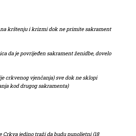
m na krštenju i krizmi dok ne primite sakrament
ica da je povrijeđen sakrament ženidbe, dovelo
ije crkvenog vjenčanja) sve dok ne sklopi
vanja kod drugog sakramenta)
Crkva jedino traži da budu punoljetni (18