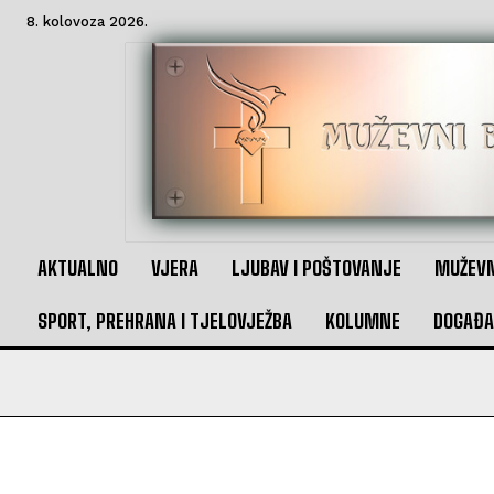
8. kolovoza 2026.
AKTUALNO
VJERA
LJUBAV I POŠTOVANJE
MUŽEVN
SPORT, PREHRANA I TJELOVJEŽBA
KOLUMNE
DOGAĐA