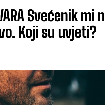
ARA Svećenik mi 
. Koji su uvjeti?