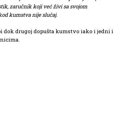
stik, zaručnik koji već živi sa svojom
od kumstva nije slučaj.
 dok drugoj dopušta kumstvo iako i jedni i
rnicima.