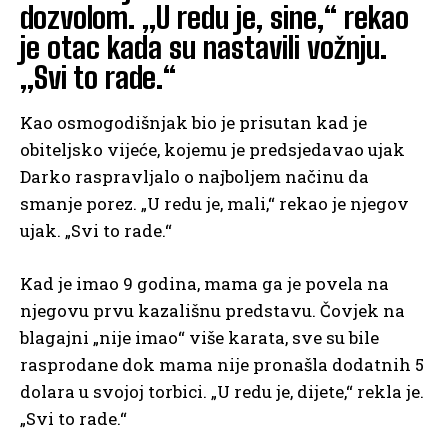
dozvolom. „U redu je, sine,“ rekao
je otac kada su nastavili vožnju.
„Svi to rade.“
Kao osmogodišnjak bio je prisutan kad je
obiteljsko vijeće, kojemu je predsjedavao ujak
Darko raspravljalo o najboljem načinu da
smanje porez. „U redu je, mali,“ rekao je njegov
ujak. „Svi to rade.“
Kad je imao 9 godina, mama ga je povela na
njegovu prvu kazališnu predstavu. Čovjek na
blagajni „nije imao“ više karata, sve su bile
rasprodane dok mama nije pronašla dodatnih 5
dolara u svojoj torbici. „U redu je, dijete,“ rekla je.
„Svi to rade.“