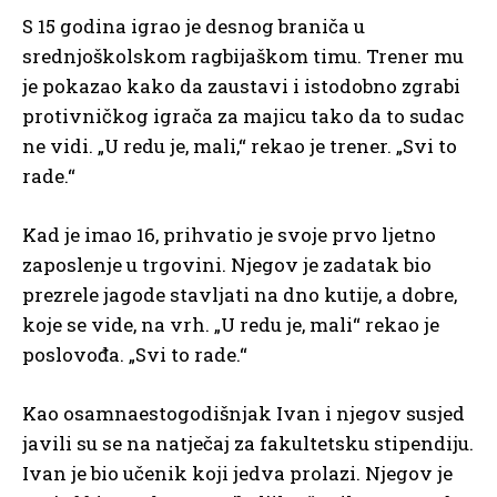
S 15 godina igrao je desnog braniča u
srednjoškolskom ragbijaškom timu. Trener mu
je pokazao kako da zaustavi i istodobno zgrabi
protivničkog igrača za majicu tako da to sudac
ne vidi. „U redu je, mali,“ rekao je trener. „Svi to
rade.“
Kad je imao 16, prihvatio je svoje prvo ljetno
zaposlenje u trgovini. Njegov je zadatak bio
prezrele jagode stavljati na dno kutije, a dobre,
koje se vide, na vrh. „U redu je, mali“ rekao je
poslovođa. „Svi to rade.“
Kao osamnaestogodišnjak Ivan i njegov susjed
javili su se na natječaj za fakultetsku stipendiju.
Ivan je bio učenik koji jedva prolazi. Njegov je