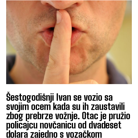
Šestogodišnji Ivan se vozio sa
svojim ocem kada su ih zaustavili
zbog prebrze vožnje. Otac je pružio
policajcu novčanicu od dvadeset
dolara zajedno s vozačkom