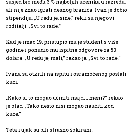
susjed bio među 3 % najboljih učenika u razredu,
ali nije znao igrati desnog braniča. Ivan je dobio
stipendiju. „U redu je, sine,“ rekli su njegovi
roditelji. „Svi to rade.“
Kad je imao 19, pristupio mu je student s više
godine i ponudio mu ispitne odgovore za 50
dolara. „U redu je, mali,“ rekao je. „Svi to rade.“
Ivana su otkrili na ispitu i osramoćenog poslali
kući.
„Kako si to mogao učiniti majci i meni?“ rekao
je otac. „Tako nešto nisi mogao naučiti kod
kuće.“
Teta i ujak su bili strašno šokirani.