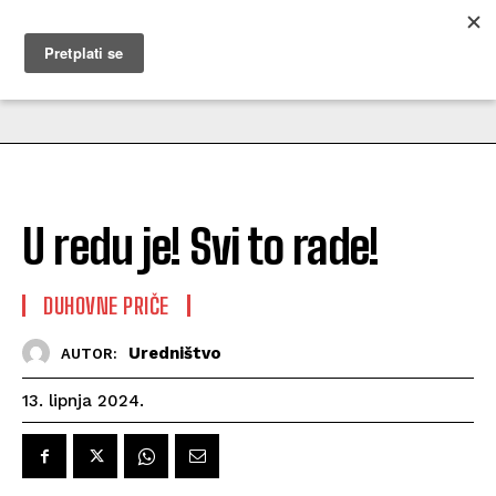
MUŽEVNI BUDITE
U redu je! Svi to rade!
DUHOVNE PRIČE
Uredništvo
AUTOR:
13. lipnja 2024.