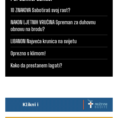
10 ZNAKOVA Sabotiraš svoj rast?
NAKON LJETNIH VRUĆINA Spreman za duhovnu
obnovu na brodu?
LIBANON Najveća krunica na svijetu
Oprezno s klimom!
Kako da prestanem lagati?