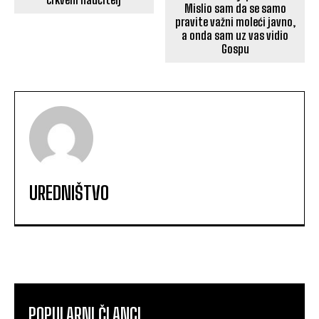
Mislio sam da se samo
pravite važni moleći javno,
a onda sam uz vas vidio
Gospu
UREDNIŠTVO
POPULARNI ČLANCI