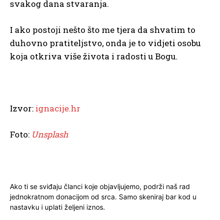
svakog dana stvaranja.
I ako postoji nešto što me tjera da shvatim to
duhovno pratiteljstvo, onda je to vidjeti osobu
koja otkriva više života i radosti u Bogu.
Izvor:
ignacije.hr
Foto:
Unsplash
Ako ti se sviđaju članci koje objavljujemo, podrži naš rad
jednokratnom donacijom od srca. Samo skeniraj bar kod u
nastavku i uplati željeni iznos.