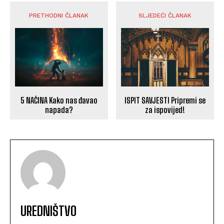
PRETHODNI ČLANAK
SLJEDEĆI ČLANAK
5 NAČINA Kako nas đavao
ISPIT SAVJESTI Pripremi se
napada?
za ispovijed!
UREDNIŠTVO