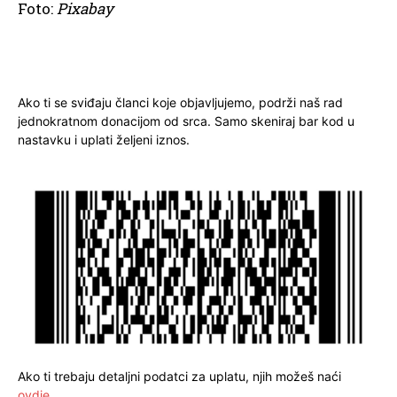
Foto:
Pixabay
Ako ti se sviđaju članci koje objavljujemo, podrži naš rad
jednokratnom donacijom od srca. Samo skeniraj bar kod u
nastavku i uplati željeni iznos.
Ako ti trebaju detaljni podatci za uplatu, njih možeš naći
ovdje
.