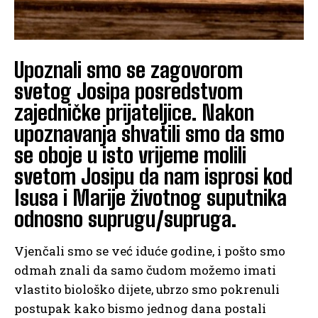
Upoznali smo se zagovorom
svetog Josipa posredstvom
zajedničke prijateljice. Nakon
upoznavanja shvatili smo da smo
se oboje u isto vrijeme molili
svetom Josipu da nam isprosi kod
Isusa i Marije životnog suputnika
odnosno suprugu/supruga.
Vjenčali smo se već iduće godine, i pošto smo
odmah znali da samo čudom možemo imati
vlastito biološko dijete, ubrzo smo pokrenuli
postupak kako bismo jednog dana postali