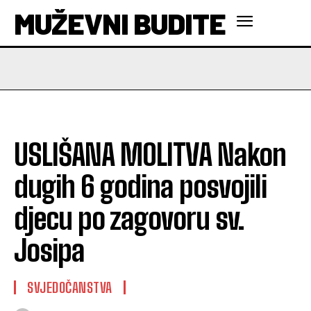
MUŽEVNI BUDITE
USLIŠANA MOLITVA Nakon
dugih 6 godina posvojili
djecu po zagovoru sv.
Josipa
SVJEDOČANSTVA