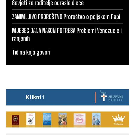
Savjeti za roditelje odrasle djece
ZANIMLJIVO PROROŠTVO Proroštvo o poljskom Papi
MJESEC DANA NAKON POTRESA Problemi Venezuele i
ranjenih
Tišina koja govori