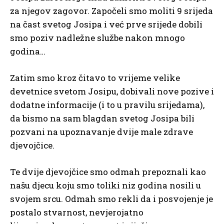
za njegov zagovor. Započeli smo moliti 9 srijeda
na čast svetog Josipa i već prve srijede dobili
smo poziv nadležne službe nakon mnogo
godina…
Zatim smo kroz čitavo to vrijeme velike
devetnice svetom Josipu, dobivali nove pozive i
dodatne informacije (i to u pravilu srijedama),
da bismo na sam blagdan svetog Josipa bili
pozvani na upoznavanje dvije male zdrave
djevojčice.
Te dvije djevojčice smo odmah prepoznali kao
našu djecu koju smo toliki niz godina nosili u
svojem srcu. Odmah smo rekli da i posvojenje je
postalo stvarnost, nevjerojatno