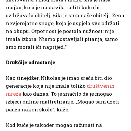
majka, koja je nastavila raditi kako bi
uzdržavala obitelj. Bila je stup naše obitelji. Žena
nevjerojatne snage, koja je uspjela sve održati
na okupu. Otpornost je postala nužnost: nije
imala izbora. Nismo postavljali pitanja, samo
smo morali ići naprijed.“
Dru
k
čije odrastanje
Kao tinejdžer, Nikolas je imao sreću biti dio
generacije koja nije imala toliko
društvenih
mreža
kao danas. To je značilo da je mogao
izbjeći online maltretiranje. „Mogao sam uzeti
pauzu nakon škole“, kaže.
Kod kuće je također mogao računati na