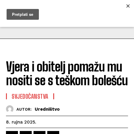
MUŽEVNI BUDITE
Vjera i obitelj pomažu mu
nositi se s teškom bolešću
SVJEDOČANSTVA
Uredništvo
AUTOR:
8. rujna 2025.