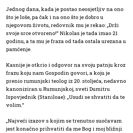
Jednog dana, kada je postao neosjetljiv na ono
što je loše, pa čak i na ono što je dobro u
njegovom životu, redovnik mu je rekao: „Drži
svoje srce otvoreno!“ Nikolas je tada imao 21
godinu, a ta mu je fraza od tada ostala urezana u
pamćenje.
Kasnije je otkrio i odgovor na svoju patnju kroz
frazu koju nam Gospodin govori, a koju je
prenio rumunjski teolog iz 20. stoljeća, nedavno
kanoniziran u Rumunjskoj, sveti Dumitru
Ispovjednik (Staniloae): „Usudi se shvatiti da te
volim.“
„Najveći izazov s kojim se trenutno suočavam
jest konačno prihvatiti da me Bog i moj bližnji