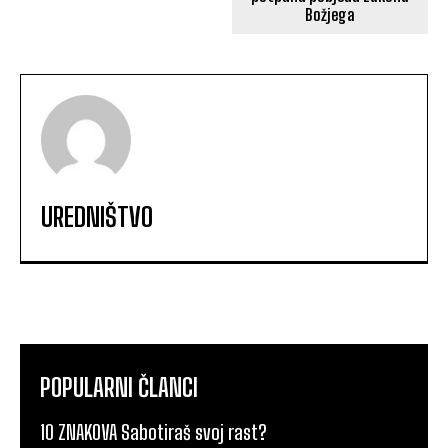
Božjega
UREDNIŠTVO
POPULARNI ČLANCI
10 ZNAKOVA Sabotiraš svoj rast?