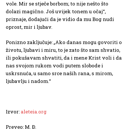
vole. Mir se stječe borbom; to nije nešto što
dolazi magično. Još uvijek tonem u očaj“,
priznaje, dodajući da je vidio da mu Bog nudi
oprost, mir i ljubav.
Ponizno zaključuje: „Ako danas mogu govoriti o
životu, ljubavi i miru, to je zato što sam shvatio,
ili pokušavam shvatiti, da i mene Krist voli i da
nas svojom rukom vodi putem slobode i
uskrsnuća, u samo srce naših rana, s mirom,
ljubavlju i nadom.“
Izvor:
aleteia.org
Preveo: M. Đ.