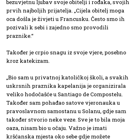
bezuvjetnu ljubav svoje obitelji i rođaka, svojih
prvih najboljih prijatelja. „Cijela obitelj moga
oca došla je živjeti u Francusku. Često smo ih
pozivali k sebi i zajedno smo provodili
praznike.“
Također je crpio snagu iz svoje vjere, posebno
kroz katekizam.
„Bio sam u privatnoj katoličkoj školi, a svakih
uskrsnih praznika kapelanija je organizirala
veliko hodočašće u Santiago de Compostelu.
Također sam pohađao satove vjeronauka u
pravoslavnom samostanu u Solanu, gdje sam
također stvorio neke veze. Sve je to bila moja
oaza, nisam bio u očaju. Važno je imati
kršćanska mjesta oko sebe gdje možete