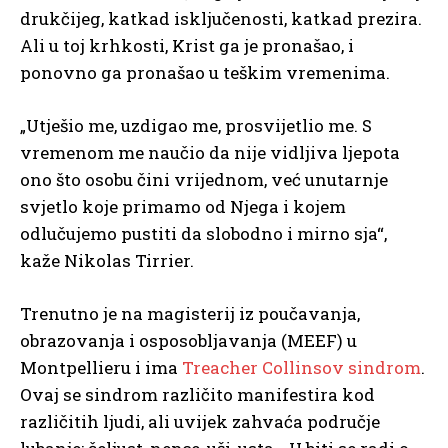
drukčijeg, katkad isključenosti, katkad prezira.
Ali u toj krhkosti, Krist ga je pronašao, i
ponovno ga pronašao u teškim vremenima.
„Utješio me, uzdigao me, prosvijetlio me. S
vremenom me naučio da nije vidljiva ljepota
ono što osobu čini vrijednom, već unutarnje
svjetlo koje primamo od Njega i kojem
odlučujemo pustiti da slobodno i mirno sja“,
kaže Nikolas Tirrier.
Trenutno je na magisterij iz poučavanja,
obrazovanja i osposobljavanja (MEEF) u
Montpellieru i ima
Treacher Collinsov sindrom
.
Ovaj se sindrom različito manifestira kod
različitih ljudi, ali uvijek zahvaća područje