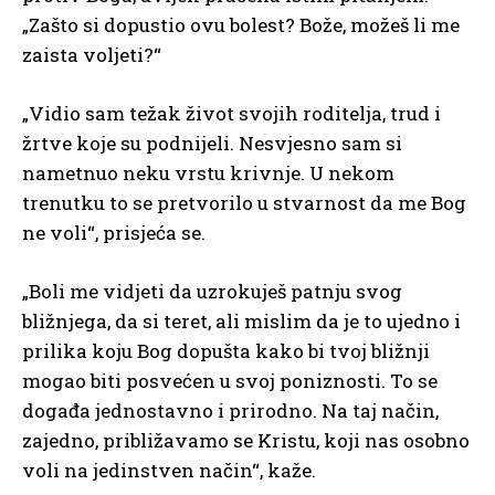
„Zašto si dopustio ovu bolest? Bože, možeš li me
zaista voljeti?“
„Vidio sam težak život svojih roditelja, trud i
žrtve koje su podnijeli. Nesvjesno sam si
nametnuo neku vrstu krivnje. U nekom
trenutku to se pretvorilo u stvarnost da me Bog
ne voli“, prisjeća se.
„Boli me vidjeti da uzrokuješ patnju svog
bližnjega, da si teret, ali mislim da je to ujedno i
prilika koju Bog dopušta kako bi tvoj bližnji
mogao biti posvećen u svoj poniznosti. To se
događa jednostavno i prirodno. Na taj način,
zajedno, približavamo se Kristu, koji nas osobno
voli na jedinstven način“, kaže.