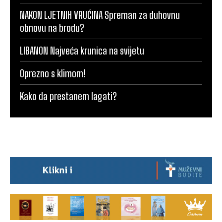
NAKON LJETNIH VRUĆINA Spreman za duhovnu
obnovu na brodu?
LIBANON Najveća krunica na svijetu
Oprezno s klimom!
Kako da prestanem lagati?