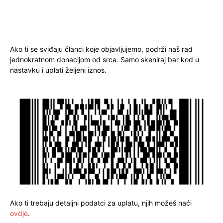
Ako ti se sviđaju članci koje objavljujemo, podrži naš rad
jednokratnom donacijom od srca. Samo skeniraj bar kod u
nastavku i uplati željeni iznos.
Ako ti trebaju detaljni podatci za uplatu, njih možeš naći
ovdje
.