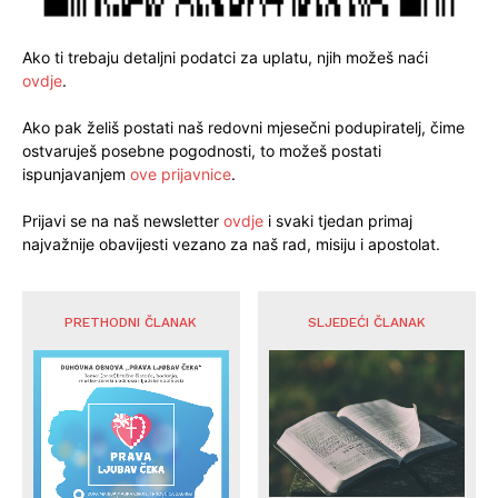
Ako ti trebaju detaljni podatci za uplatu, njih možeš naći
ovdje
.
Ako pak želiš postati naš redovni mjesečni podupiratelj, čime
ostvaruješ posebne pogodnosti, to možeš postati
ispunjavanjem
ove prijavnice
.
Prijavi se na naš newsletter
ovdje
i svaki tjedan primaj
najvažnije obavijesti vezano za naš rad, misiju i apostolat.
PRETHODNI ČLANAK
SLJEDEĆI ČLANAK