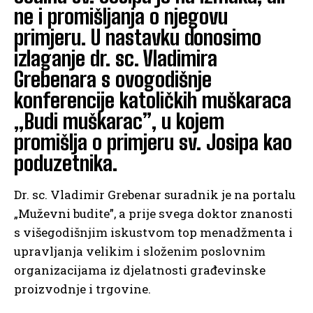
ne i promišljanja o njegovu
primjeru. U nastavku donosimo
izlaganje dr. sc. Vladimira
Grebenara s ovogodišnje
konferencije katoličkih muškaraca
„Budi muškarac”, u kojem
promišlja o primjeru sv. Josipa kao
poduzetnika.
Dr. sc. Vladimir Grebenar suradnik je na portalu
„Muževni budite”, a prije svega doktor znanosti
s višegodišnjim iskustvom top menadžmenta i
upravljanja velikim i složenim poslovnim
organizacijama iz djelatnosti građevinske
proizvodnje i trgovine.