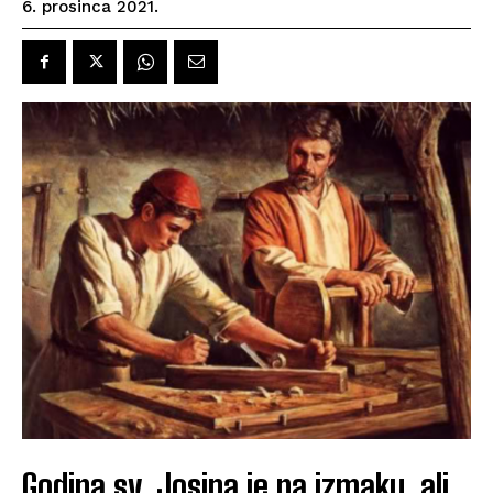
6. prosinca 2021.
Godina sv. Josipa je na izmaku, ali