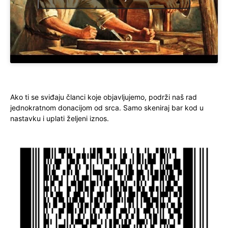
Ako ti se sviđaju članci koje objavljujemo, podrži naš rad
jednokratnom donacijom od srca. Samo skeniraj bar kod u
nastavku i uplati željeni iznos.