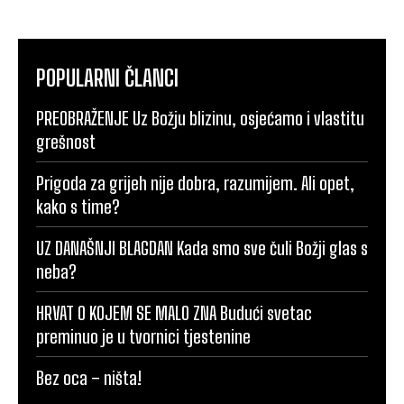
POPULARNI ČLANCI
PREOBRAŽENJE Uz Božju blizinu, osjećamo i vlastitu
grešnost
Prigoda za grijeh nije dobra, razumijem. Ali opet,
kako s time?
UZ DANAŠNJI BLAGDAN Kada smo sve čuli Božji glas s
neba?
HRVAT O KOJEM SE MALO ZNA Budući svetac
preminuo je u tvornici tjestenine
Bez oca – ništa!