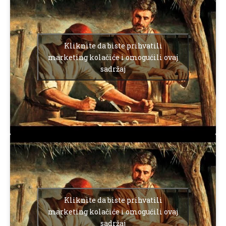
Kliknite da biste prihvatili
marketing kolačiće i omogućili ovaj
sadržaj
Kliknite da biste prihvatili
marketing kolačiće i omogućili ovaj
sadržaj