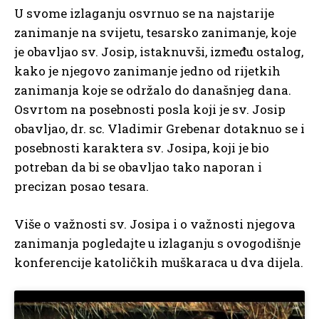
U svome izlaganju osvrnuo se na najstarije
zanimanje na svijetu, tesarsko zanimanje, koje
je obavljao sv. Josip, istaknuvši, između ostalog,
kako je njegovo zanimanje jedno od rijetkih
zanimanja koje se održalo do današnjeg dana.
Osvrtom na posebnosti posla koji je sv. Josip
obavljao, dr. sc. Vladimir Grebenar dotaknuo se i
posebnosti karaktera sv. Josipa, koji je bio
potreban da bi se obavljao tako naporan i
precizan posao tesara.
Više o važnosti sv. Josipa i o važnosti njegova
zanimanja pogledajte u izlaganju s ovogodišnje
konferencije katoličkih muškaraca u dva dijela.