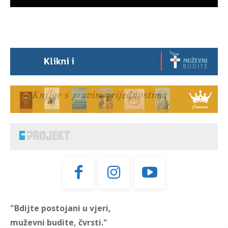
"Bdijte postojani u vjeri,
muževni budite, čvrsti."