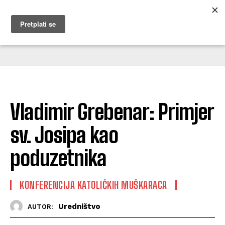
MUŽEVNI BUDITE
Vladimir Grebenar: Primjer
sv. Josipa kao
poduzetnika
KONFERENCIJA KATOLIČKIH MUŠKARACA
Uredništvo
AUTOR: