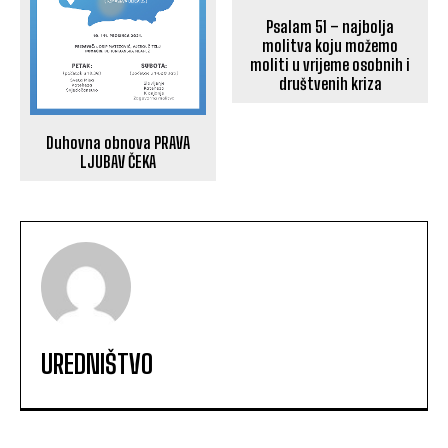
Psalam 51 – najbolja
molitva koju možemo
moliti u vrijeme osobnih i
društvenih kriza
Duhovna obnova PRAVA
LJUBAV ČEKA
UREDNIŠTVO