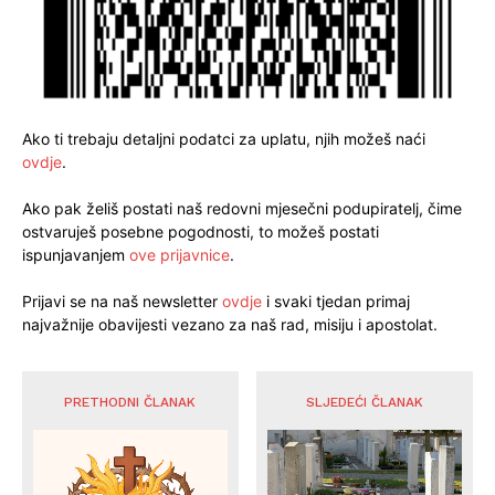
Ako ti trebaju detaljni podatci za uplatu, njih možeš naći
ovdje
.
Ako pak želiš postati naš redovni mjesečni podupiratelj, čime
ostvaruješ posebne pogodnosti, to možeš postati
ispunjavanjem
ove prijavnice
.
Prijavi se na naš newsletter
ovdje
i svaki tjedan primaj
najvažnije obavijesti vezano za naš rad, misiju i apostolat.
PRETHODNI ČLANAK
SLJEDEĆI ČLANAK