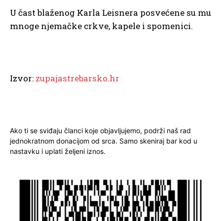
U čast blaženog Karla Leisnera posvećene su mu
mnoge njemačke crkve, kapele i spomenici.
Izvor:
zupajastrebarsko.hr
Ako ti se sviđaju članci koje objavljujemo, podrži naš rad
jednokratnom donacijom od srca. Samo skeniraj bar kod u
nastavku i uplati željeni iznos.