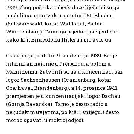
1939. Zbog početka tuberkuloze liječnici su ga
poslali na oporavak u sanatorij St. Blasien
(Schwarzwald, kotar Waldshut, Baden-
Württemberg). Tamo ga je jedan pacijent čuo
kako kritizira Adolfa Hitlera i prijavio ga.
Gestapo ga je uhitio 9. studenoga 1939. Bio je
interniran najprije u Freiburgu, a potom u
Mannheimu. Zatvorili su ga u koncentracijski
logor Sachsenhausen (Oranienburg, kotar
Oberhavel, Brandenburg), a 14. prosinca 1941.
premješten je u koncentracijski logor Dachau
(Gornja Bavarska). Tamo je često radio u
neljudskim uvjetima, po kiši i snijegu, i često
morao spavati u mokroj odjeći.