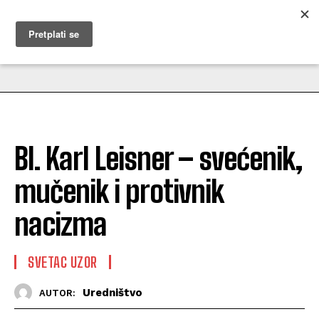
MUŽEVNI BUDITE
Bl. Karl Leisner – svećenik,
mučenik i protivnik
nacizma
SVETAC UZOR
Uredništvo
AUTOR: