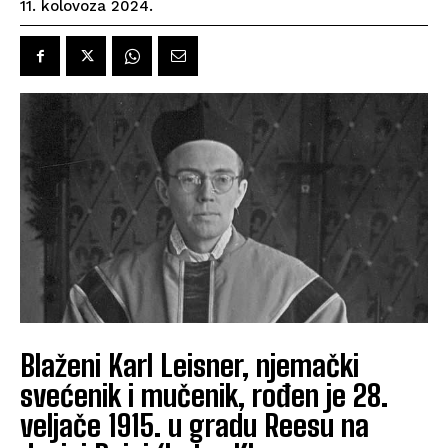
11. kolovoza 2024.
Blaženi Karl Leisner, njemački
svećenik i mučenik, rođen je 28.
veljače 1915. u gradu Reesu na