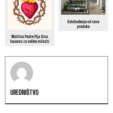
Oslobođenje od rana
predaka
Molitva Padre Pija Srcu
Isusovu za velike milosti
UREDNIŠTVO