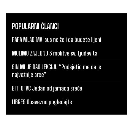
POPULARNI ČLANCI
PAPA MLADIMA Isus ne želi da budete lijeni
MOLIMO ZAJEDNO 3 molitve sv. Ljudevita
SIN MI JE DAO LEKCIJU “Podsjetio me da je
najvažnije srce”
BITI OTAC Jedan od jamaca sreće
LIBRES Obavezno pogledajte