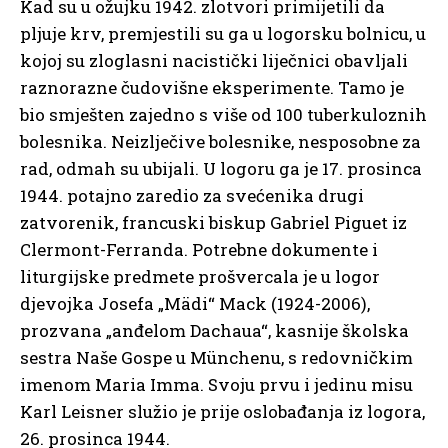
Kad su u ožujku 1942. zlotvori primijetili da
pljuje krv, premjestili su ga u logorsku bolnicu, u
kojoj su zloglasni nacistički liječnici obavljali
raznorazne čudovišne eksperimente. Tamo je
bio smješten zajedno s više od 100 tuberkuloznih
bolesnika. Neizlječive bolesnike, nesposobne za
rad, odmah su ubijali. U logoru ga je 17. prosinca
1944. potajno zaredio za svećenika drugi
zatvorenik, francuski biskup Gabriel Piguet iz
Clermont-Ferranda. Potrebne dokumente i
liturgijske predmete prošvercala je u logor
djevojka Josefa „Mädi“ Mack (1924-2006),
prozvana „anđelom Dachaua“, kasnije školska
sestra Naše Gospe u Münchenu, s redovničkim
imenom Maria Imma. Svoju prvu i jedinu misu
Karl Leisner služio je prije oslobađanja iz logora,
26. prosinca 1944.