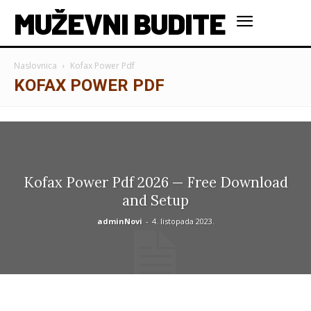
MUŽEVNI BUDITE
Naslovnica
Kofax Power Pdf
KOFAX POWER PDF
Kofax Power Pdf 2026 — Free Download
and Setup
adminNovi
-
4. listopada 2023.