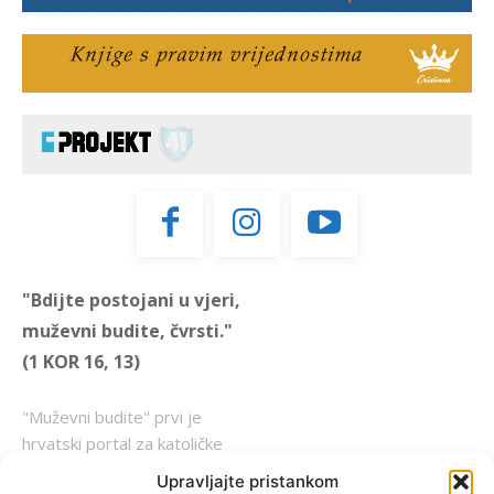
"Bdijte postojani u vjeri,
muževni budite, čvrsti."
(1 KOR 16, 13)
"Muževni budite" prvi je
hrvatski portal za katoličke
muškarce koji pokušava
Upravljajte pristankom