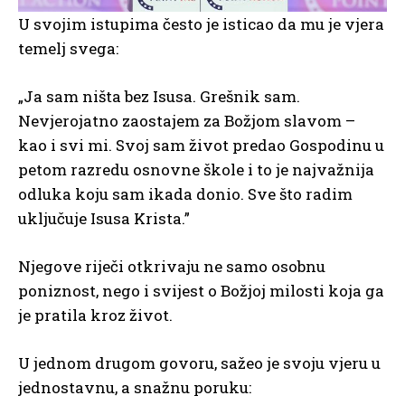
U svojim istupima često je isticao da mu je vjera
temelj svega:
„Ja sam ništa bez Isusa. Grešnik sam.
Nevjerojatno zaostajem za Božjom slavom –
kao i svi mi. Svoj sam život predao Gospodinu u
petom razredu osnovne škole i to je najvažnija
odluka koju sam ikada donio. Sve što radim
uključuje Isusa Krista.”
Njegove riječi otkrivaju ne samo osobnu
poniznost, nego i svijest o Božjoj milosti koja ga
je pratila kroz život.
U jednom drugom govoru, sažeo je svoju vjeru u
jednostavnu, a snažnu poruku: