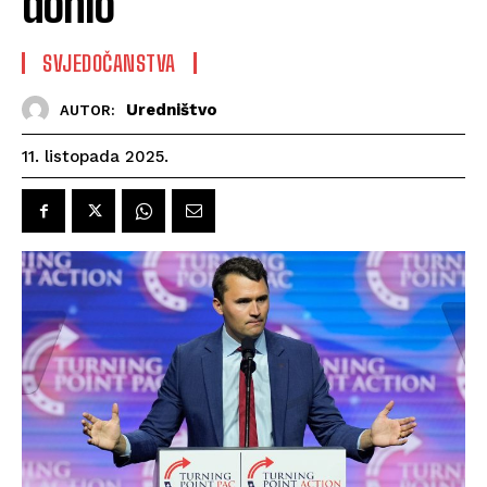
donio“
SVJEDOČANSTVA
Uredništvo
AUTOR:
11. listopada 2025.