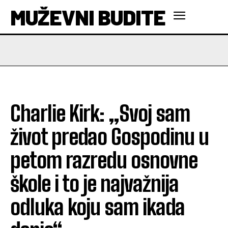
MUŽEVNI BUDITE
Charlie Kirk: „Svoj sam
život predao Gospodinu u
petom razredu osnovne
škole i to je najvažnija
odluka koju sam ikada