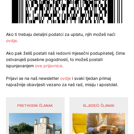
Ako ti trebaju detaljni podatci za uplatu, njih možeš naći
ovdje
.
Ako pak želiš postati naš redovni mjesečni podupiratelj, čime
ostvaruješ posebne pogodnosti, to možeš postati
ispunjavanjem
ove prijavnice
.
Prijavi se na naš newsletter
ovdje
i svaki tjedan primaj
najvažnije obavijesti vezano za naš rad, misiju i apostolat.
PRETHODNI ČLANAK
SLJEDEĆI ČLANAK