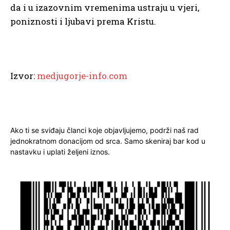
da i u izazovnim vremenima ustraju u vjeri,
poniznosti i ljubavi prema Kristu.
Izvor:
medjugorje-info.com
Ako ti se sviđaju članci koje objavljujemo, podrži naš rad
jednokratnom donacijom od srca. Samo skeniraj bar kod u
nastavku i uplati željeni iznos.