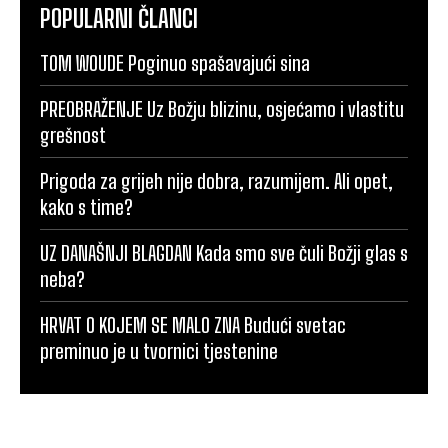
POPULARNI ČLANCI
TOM WOUDE Poginuo spašavajući sina
PREOBRAŽENJE Uz Božju blizinu, osjećamo i vlastitu
grešnost
Prigoda za grijeh nije dobra, razumijem. Ali opet,
kako s time?
UZ DANAŠNJI BLAGDAN Kada smo sve čuli Božji glas s
neba?
HRVAT O KOJEM SE MALO ZNA Budući svetac
preminuo je u tvornici tjestenine