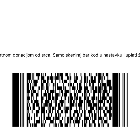
ratnom donacijom od srca. Samo skeniraj bar kod u nastavku i uplati že