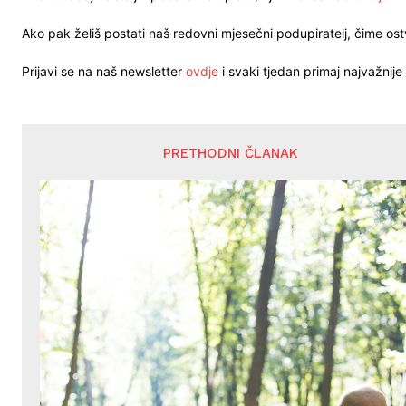
Ako pak želiš postati naš redovni mjesečni podupiratelj, čime o
Prijavi se na naš newsletter
ovdje
i svaki tjedan primaj najvažnije 
PRETHODNI ČLANAK