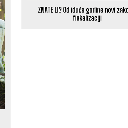
ZNATE LI? Od iduće godine novi zak
fiskalizaciji