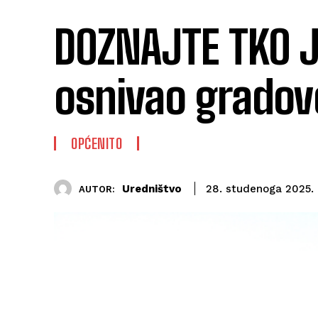
DOZNAJTE TKO JE
osnivao gradove
OPĆENITO
Uredništvo
28. studenoga 2025.
AUTOR: