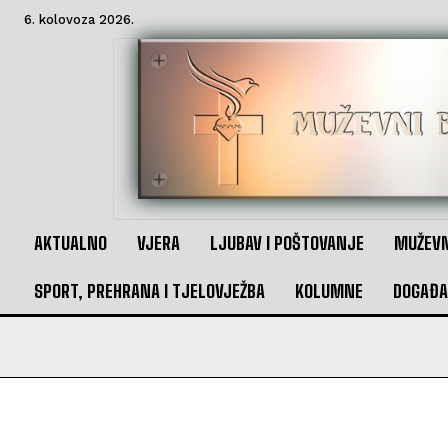
6. kolovoza 2026.
AKTUALNO
VJERA
LJUBAV I POŠTOVANJE
MUŽEVN
SPORT, PREHRANA I TJELOVJEŽBA
KOLUMNE
DOGAĐA