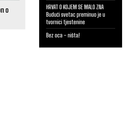
HRVAT O KOJEM SE MALO ZNA
on o
Budući svetac preminuo je u
tvornici tjestenine
Bez oca – ništa!