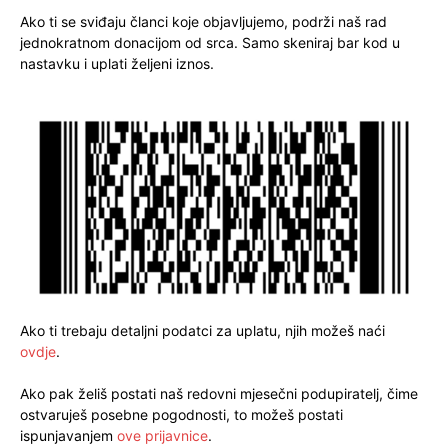
Ako ti se sviđaju članci koje objavljujemo, podrži naš rad
jednokratnom donacijom od srca. Samo skeniraj bar kod u
nastavku i uplati željeni iznos.
Ako ti trebaju detaljni podatci za uplatu, njih možeš naći
ovdje
.
Ako pak želiš postati naš redovni mjesečni podupiratelj, čime
ostvaruješ posebne pogodnosti, to možeš postati
ispunjavanjem
ove prijavnice
.