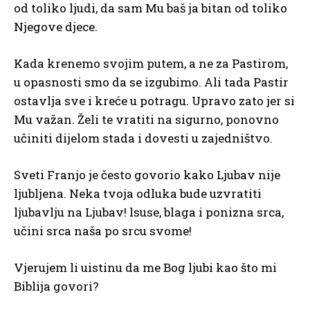
od toliko ljudi, da sam Mu baš ja bitan od toliko
Njegove djece.
Kada krenemo svojim putem, a ne za Pastirom,
u opasnosti smo da se izgubimo. Ali tada Pastir
ostavlja sve i kreće u potragu. Upravo zato jer si
Mu važan. Želi te vratiti na sigurno, ponovno
učiniti dijelom stada i dovesti u zajedništvo.
Sveti Franjo je često govorio kako Ljubav nije
ljubljena. Neka tvoja odluka bude uzvratiti
ljubavlju na Ljubav! lsuse, blaga i ponizna srca,
učini srca naša po srcu svome!
Vjerujem li uistinu da me Bog ljubi kao što mi
Biblija govori?