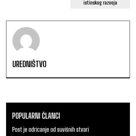
istinskog razvoja
UREDNIŠTVO
POPULARNI ČLANCI
Post je odricanje od suvišnih stvari