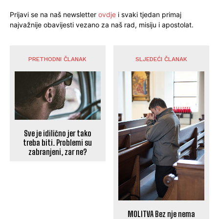
Prijavi se na naš newsletter
ovdje
i svaki tjedan primaj
najvažnije obavijesti vezano za naš rad, misiju i apostolat.
PRETHODNI ČLANAK
SLJEDEĆI ČLANAK
Sve je idilično jer tako
treba biti. Problemi su
zabranjeni, zar ne?
MOLITVA Bez nje nema