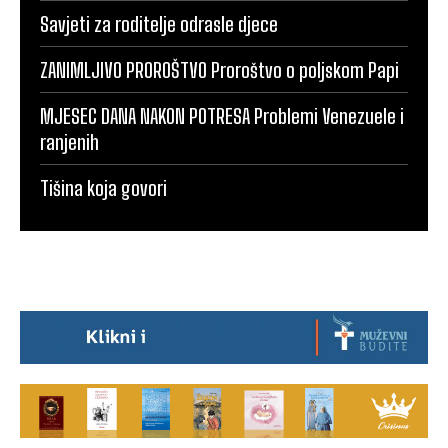
Savjeti za roditelje odrasle djece
ZANIMLJIVO PROROŠTVO Proroštvo o poljskom Papi
MJESEC DANA NAKON POTRESA Problemi Venezuele i
ranjenih
Tišina koja govori