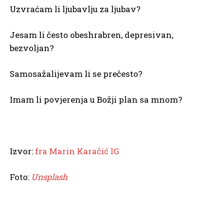
Uzvraćam li ljubavlju za ljubav?
Jesam li često obeshrabren, depresivan,
bezvoljan?
Samosažalijevam li se prečesto?
Imam li povjerenja u Božji plan sa mnom?
Izvor:
fra Marin Karačić IG
Foto:
Unsplash