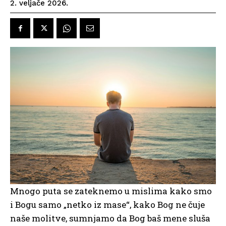
2. veljače 2026.
Mnogo puta se zateknemo u mislima kako smo
i Bogu samo „netko iz mase“, kako Bog ne čuje
naše molitve, sumnjamo da Bog baš mene sluša