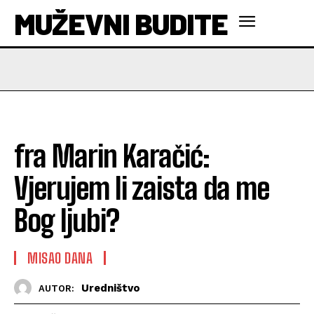
MUŽEVNI BUDITE
fra Marin Karačić:
Vjerujem li zaista da me
Bog ljubi?
MISAO DANA
Uredništvo
AUTOR: