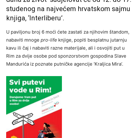
studenog na najvećem hrvatskom sajmu
knjiga, ‘Interliberu’.
U paviljonu broj 6 moći ćete zastati za njihovim štandom,
nabaviti mnoge
pro-life
knjige, popiti besplatnu jutarnju
kavu ili čaj i nabaviti razne materijale, ali i osvojiti put u
Rim za dvije osobe
pod sponzorstvom gospodina Slave
Mandurića iz poznate putničke agencije ‘Kraljica Mira’.