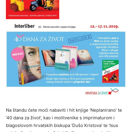
Na štandu ćete moći nabaviti i hit knjige ‘Neplanirano’ te
’40 dana za život’, kao i molitvenike s imprimaturom i
blagoslovom hrvatskih biskupa ‘Dušo Kristova’ te ‘Isus