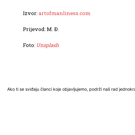
Izvor:
artofmanliness.com
Prijevod: M. Đ.
Foto:
Unsplash
Ako ti se sviđaju članci koje objavljujemo, podrži naš rad jednok