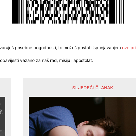
stvaruješ posebne pogodnosti, to možeš postati ispunjavanjem
ove pri
obavijesti vezano za naš rad, misiju i apostolat.
SLJEDEĆI ČLANAK