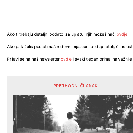
Ako ti trebaju detaljni podatci za uplatu, njih možeš naći
ovdje
.
Ako pak želiš postati naš redovni mjesečni podupiratelj, čime o
Prijavi se na naš newsletter
ovdje
i svaki tjedan primaj najvažnije 
PRETHODNI ČLANAK