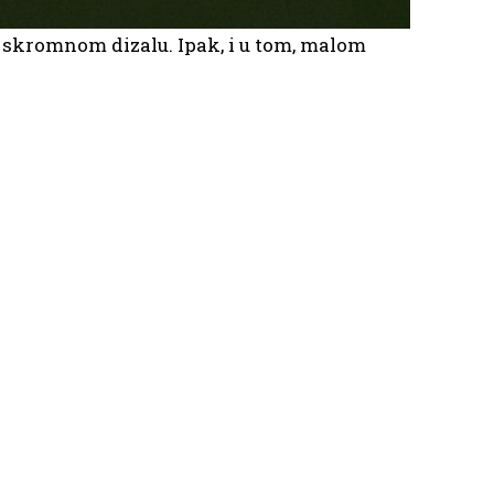
u skromnom dizalu. Ipak, i u tom, malom