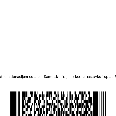
ratnom donacijom od srca. Samo skeniraj bar kod u nastavku i uplati že