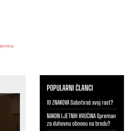
javnice
.
POPULARNI ČLANCI
10 ZNAKOVA Sabotiraš svoj rast?
NAKON LJETNIH VRUĆINA Spreman
za duhovnu obnovu na brodu?