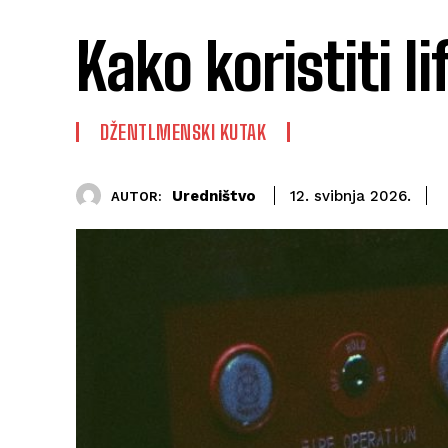
Kako koristiti 
DŽENTLMENSKI KUTAK
Uredništvo
12. svibnja 2026.
AUTOR: