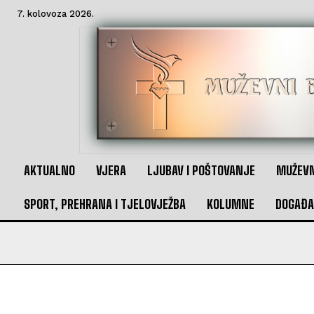
7. kolovoza 2026.
AKTUALNO
VJERA
LJUBAV I POŠTOVANJE
MUŽEVN
SPORT, PREHRANA I TJELOVJEŽBA
KOLUMNE
DOGAĐA