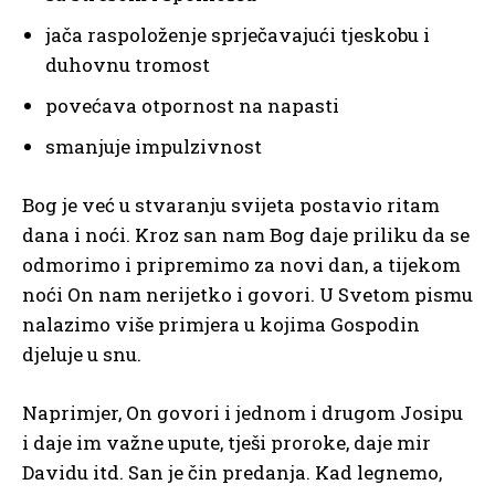
jača raspoloženje sprječavajući tjeskobu i
duhovnu tromost
povećava otpornost na napasti
smanjuje impulzivnost
Bog je već u stvaranju svijeta postavio ritam
dana i noći. Kroz san nam Bog daje priliku da se
odmorimo i pripremimo za novi dan, a tijekom
noći On nam nerijetko i govori. U Svetom pismu
nalazimo više primjera u kojima Gospodin
djeluje u snu.
Naprimjer, On govori i jednom i drugom Josipu
i daje im važne upute, tješi proroke, daje mir
Davidu itd. San je čin predanja. Kad legnemo,