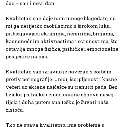
dao – san i novi dan.
Kvalitetan san daje nam mnoge blagodate, no
mi ga nerijetko zaobilazimo u širokom luku,
pribjegavajući ekranima, nemirima, brigama,
kasnonoćnim aktivnostima i ovisnostima, što
ostavlja mnoge fizičke, psihičke i emocionalne
posljedice na nas.
Kvalitetan san izravno je povezan s borbom
protiv pornografije. Umor, iscrpljenost i kasne
večeri uz ekrane najčešće su trenutci pada. Bez
fizičke, psihičke i emocionalne obnove našeg
tijela i duha putem sna teško je čuvati našu
čistoću.
Tko ne spava kvalitetno, ima problema s