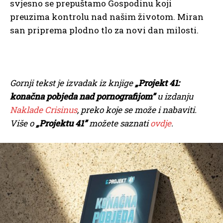
svjesno se prepuštamo Gospodinu koji
preuzima kontrolu nad našim životom. Miran
san priprema plodno tlo za novi dan milosti.
Gornji tekst je izvadak iz knjige
„Projekt 41:
konačna pobjeda nad pornografijom”
u izdanju
Naklade Crisinus
, preko koje se može i nabaviti.
Više o
„Projektu 41”
možete saznati
ovdje
.