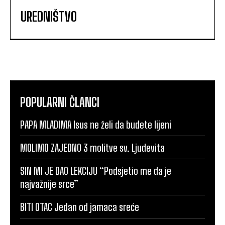
UREDNIŠTVO
POPULARNI ČLANCI
PAPA MLADIMA Isus ne želi da budete lijeni
MOLIMO ZAJEDNO 3 molitve sv. Ljudevita
SIN MI JE DAO LEKCIJU “Podsjetio me da je
najvažnije srce”
BITI OTAC Jedan od jamaca sreće