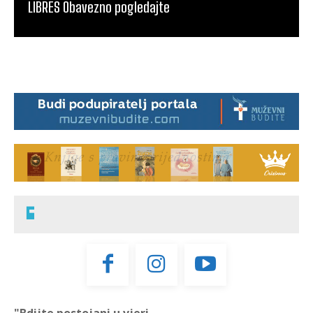
LIBRES Obavezno pogledajte
"Bdijte postojani u vjeri,