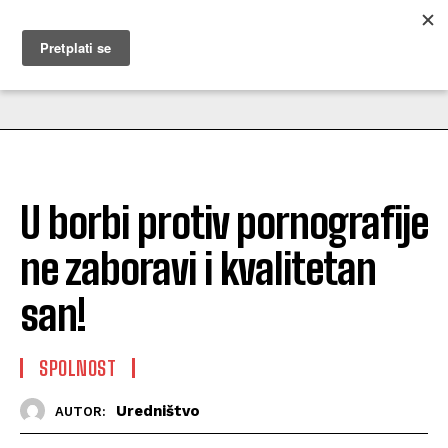
MUŽEVNI BUDITE
U borbi protiv pornografije
ne zaboravi i kvalitetan
san!
SPOLNOST
Uredništvo
AUTOR: