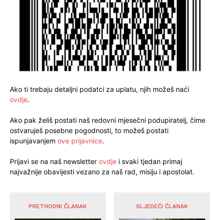
Ako ti trebaju detaljni podatci za uplatu, njih možeš naći
ovdje
.
Ako pak želiš postati naš redovni mjesečni podupiratelj, čime
ostvaruješ posebne pogodnosti, to možeš postati
ispunjavanjem
ove prijavnice
.
Prijavi se na naš newsletter
ovdje
i svaki tjedan primaj
najvažnije obavijesti vezano za naš rad, misiju i apostolat.
PRETHODNI ČLANAK
SLJEDEĆI ČLANAK