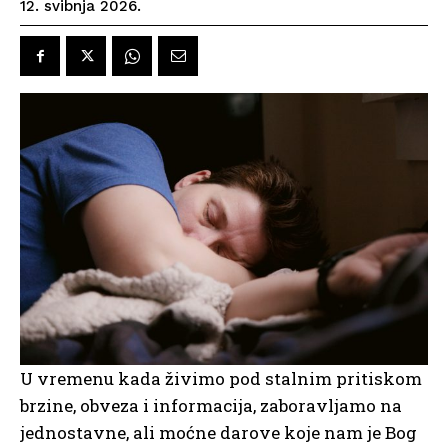
12. svibnja 2026.
U vremenu kada živimo pod stalnim pritiskom
brzine, obveza i informacija, zaboravljamo na
jednostavne, ali moćne darove koje nam je Bog