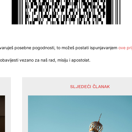
stvaruješ posebne pogodnosti, to možeš postati ispunjavanjem
ove pri
obavijesti vezano za naš rad, misiju i apostolat.
SLJEDEĆI ČLANAK