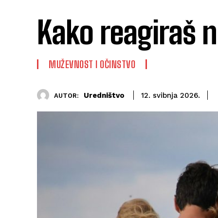
Kako reagiraš n
MUŽEVNOST I OČINSTVO
Uredništvo
12. svibnja 2026.
AUTOR: