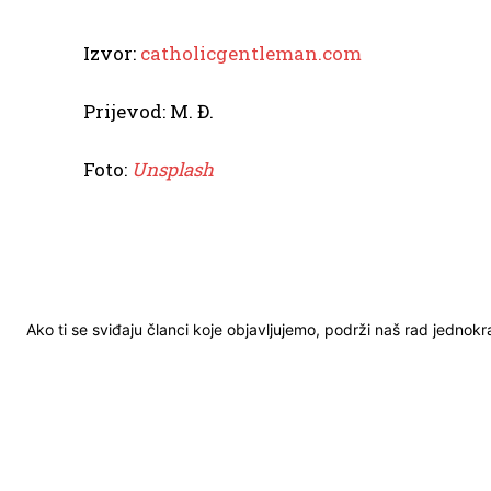
Izvor:
catholicgentleman.com
Prijevod: M. Đ.
Foto:
Unsplash
Ako ti se sviđaju članci koje objavljujemo, podrži naš rad jednok