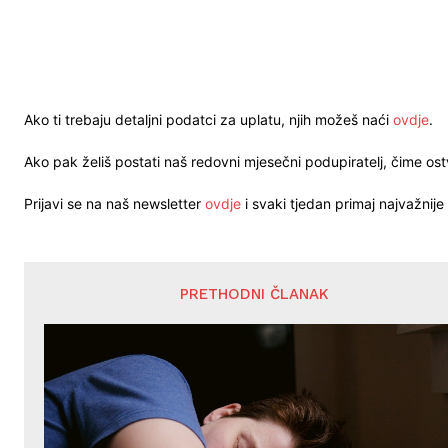
Ako ti trebaju detaljni podatci za uplatu, njih možeš naći
ovdje
.
Ako pak želiš postati naš redovni mjesečni podupiratelj, čime o
Prijavi se na naš newsletter
ovdje
i svaki tjedan primaj najvažnije 
PRETHODNI ČLANAK