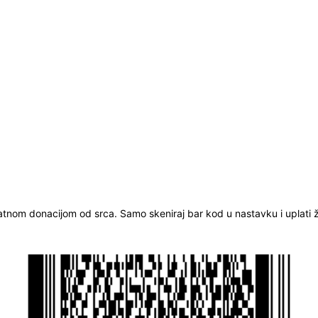
ratnom donacijom od srca. Samo skeniraj bar kod u nastavku i uplati že