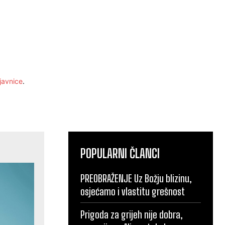
javnice
.
POPULARNI ČLANCI
PREOBRAŽENJE Uz Božju blizinu,
osjećamo i vlastitu grešnost
Prigoda za grijeh nije dobra,