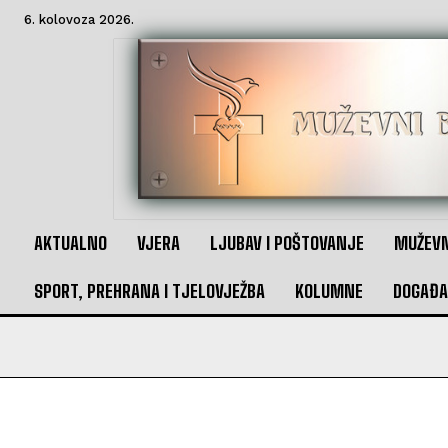
6. kolovoza 2026.
AKTUALNO
VJERA
LJUBAV I POŠTOVANJE
MUŽEVN
SPORT, PREHRANA I TJELOVJEŽBA
KOLUMNE
DOGAĐA