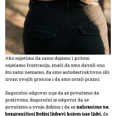
Ako osjetimo da samo dajemo i pritom
osjećamo frustraciju, znači da smo davali ono
što sami nemamo, da smo autodestruktivno išli
izvan svojih granica i da smo ostali prazni.
Dugoročni odgovor nije da se povučemo da
preživimo, dugoročni je odgovor da se
povučemo u svoju dubinu i da se
nahranimo na
bezgraničnoj Božjoj ljubavi kojom nas ljubi
, da