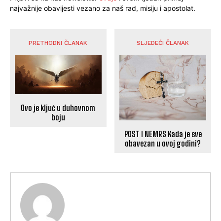
najvažnije obavijesti vezano za naš rad, misiju i apostolat.
PRETHODNI ČLANAK
SLJEDEĆI ČLANAK
Ovo je ključ u duhovnom
boju
POST I NEMRS Kada je sve
obavezan u ovoj godini?