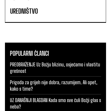
UREDNIŠTVO
POPULARNI ČLANCI
PREOBRAŽENJE Uz Božju blizinu, osjećamo i vlastitu
grešnost
Prigoda za grijeh nije dobra, razumijem. Ali opet,
kako s time?
UZ DANAŠNJI BLAGDAN Kada smo sve čuli Božji glas s
neba?