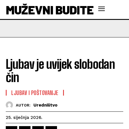
MUŽEVNI BUDITE
Ljubav je uvijek slobodan
čin
LJUBAV I POŠTOVANJE
Uredništvo
AUTOR:
25. siječnja 2026.