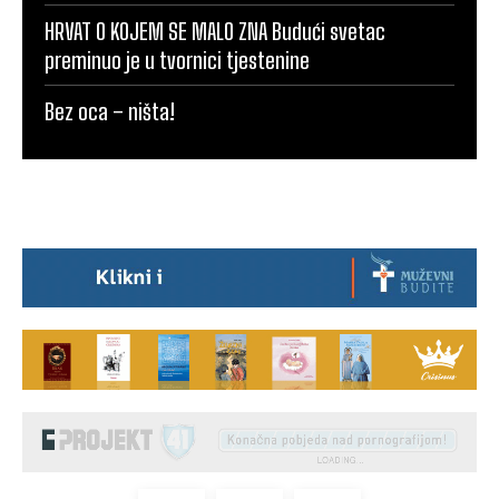
HRVAT O KOJEM SE MALO ZNA Budući svetac
preminuo je u tvornici tjestenine
Bez oca – ništa!