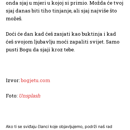
onda sjaj u mjeri u kojoj si primio. Možda će tvoj
sjaj danas biti tiho tinjanje, ali sjaj najviše što
možeš.
Doći će dan kad ćeš zasjati kao buktinja i kad
ćeš svojom ljubavlju moći zapaliti svijet. Samo
pusti Bogu da sjaji kroz tebe.
Izvor:
bogjetu.com
Foto:
Unsplash
Ako ti se sviđaju članci koje objavljujemo, podrži naš rad