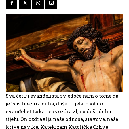
Sva četiri evanđelista svjedoče nam o tome da
je Isus liječnik duha, duše i tijela, osobito
evanđelist Luka. Isus ozdravlja u duši, duhu i
tijelu. On ozdravlja naše odnose, stavove, naše
krive navike. Katekizam Katoličke Crkve