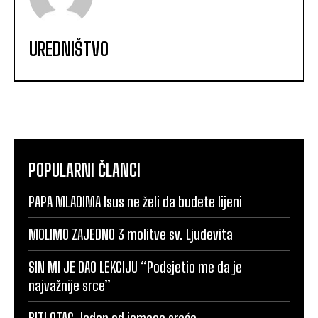
UREDNIŠTVO
POPULARNI ČLANCI
PAPA MLADIMA Isus ne želi da budete lijeni
MOLIMO ZAJEDNO 3 molitve sv. Ljudevita
SIN MI JE DAO LEKCIJU “Podsjetio me da je
najvažnije srce”