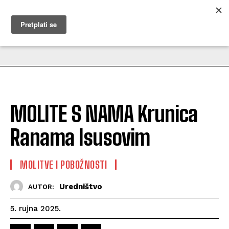
MUŽEVNI BUDITE
MOLITE S NAMA Krunica
Ranama Isusovim
MOLITVE I POBOŽNOSTI
Uredništvo
AUTOR:
5. rujna 2025.