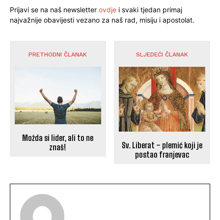
Prijavi se na naš newsletter
ovdje
i svaki tjedan primaj
najvažnije obavijesti vezano za naš rad, misiju i apostolat.
PRETHODNI ČLANAK
SLJEDEĆI ČLANAK
Možda si lider, ali to ne
Sv. Liberat – plemić koji je
znaš!
postao franjevac