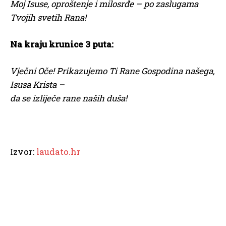
Moj Isuse, oproštenje i milosrđe –
po zaslugama
Tvojih svetih Rana!
Na kraju krunice 3 puta:
Vječni Oče! Prikazujemo Ti Rane Gospodina našega,
Isusa Krista –
da se izliječe rane naših duša!
Izvor:
laudato.hr