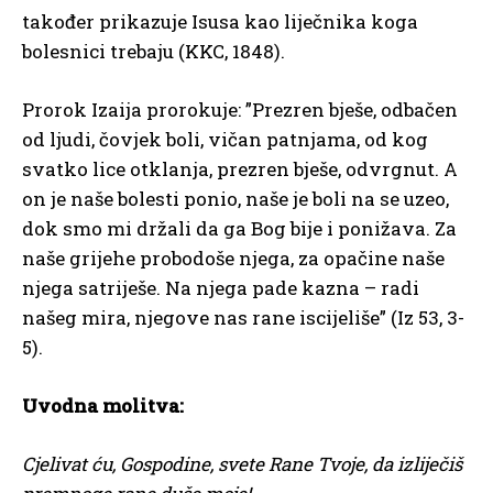
također prikazuje Isusa kao liječnika koga
bolesnici trebaju (KKC, 1848).
Prorok Izaija prorokuje: ”Prezren bješe, odbačen
od ljudi, čovjek boli, vičan patnjama, od kog
svatko lice otklanja, prezren bješe, odvrgnut. A
on je naše bolesti ponio, naše je boli na se uzeo,
dok smo mi držali da ga Bog bije i ponižava. Za
naše grijehe probodoše njega, za opačine naše
njega satriješe. Na njega pade kazna – radi
našeg mira, njegove nas rane iscijeliše” (Iz 53, 3-
5).
Uvodna molitva:
Cjelivat ću, Gospodine, svete Rane Tvoje, da izliječiš