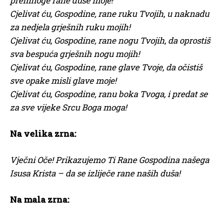
premnoge rane duše moje!
Cjelivat ću, Gospodine, rane ruku Tvojih, u naknadu
za nedjela grješnih ruku mojih!
Cjelivat ću, Gospodine, rane nogu Tvojih, da oprostiš
sva bespuća grješnih nogu mojih!
Cjelivat ću, Gospodine, rane glave Tvoje, da očistiš
sve opake misli glave moje!
Cjelivat ću, Gospodine, ranu boka Tvoga, i predat se
za sve vijeke Srcu Boga moga!
Na velika zrna:
Vječni Oče! Prikazujemo Ti Rane Gospodina našega
Isusa Krista –
da se izliječe rane naših duša!
Na mala zrna: