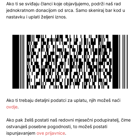
Ako ti se sviđaju članci koje objavljujemo, podrži naš rad
jednokratnom donacijom od srca. Samo skeniraj bar kod u
nastavku i uplati željeni iznos.
Ako ti trebaju detaljni podatci za uplatu, njih možeš naći
ovdje
.
Ako pak želiš postati naš redovni mjesečni podupiratelj, čime
ostvaruješ posebne pogodnosti, to možeš postati
ispunjavanjem
ove prijavnice
.