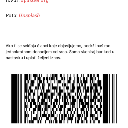
Izvor:
opusdei.org
Foto:
Unsplash
Ako ti se sviđaju članci koje objavljujemo, podrži naš rad
jednokratnom donacijom od srca. Samo skeniraj bar kod u
nastavku i uplati željeni iznos.