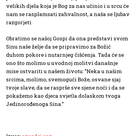
velikih djela koja je Bog za nas učinio i u srcu će
nam se rasplamsati zahvalnost, a naša se ljubav
razgorjeti.
Obratimo se našoj Gospi da ona predstavi svom
Sinu naše želje da se pripravimo za Božić
duhom pokore i nutarnjeg čišćenja. Tada će se
ono što molimo u uvodnoj molitvi današnje
mise ostvariti u našem životu: ”Neka u našim
srcima, molimo, svemogući Bože, osvane sjaj
tvoje slave, da se rasprše sve sjene noći i da se
pokažemo kao djeca svjetla dolaskom tvoga
Jedinorođenoga Sina.”