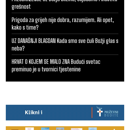
grešnost
Prigoda za grijeh nije dobra, razumijem. Ali opet,
kako s time?
UZ DANAŠNJI BLAGDAN Kada smo sve čuli Božji glas s
neba?
HRVAT O KOJEM SE MALO ZNA Budući svetac
preminuo je u tvornici tjestenine