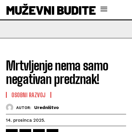
MUŽEVNI BUDITE
Mrtvljenje nema samo
negativan predznak!
OSOBNI RAZVOJ
Uredništvo
AUTOR:
14. prosinca 2025.