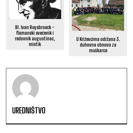
Bl. Ivan Ruysbroeck –
flamanski svećenik i
redovnik augustinac,
U Križevcima održana 3.
mistik
duhovna obnova za
muškarce
UREDNIŠTVO