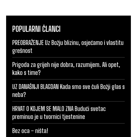
POPULARNI ČLANCI
PREOBRAŽENJE Uz Božju blizinu, osjećamo i vlastitu
grešnost
Prigoda za grijeh nije dobra, razumijem. Ali opet,
kako s time?
UZ DANAŠNJI BLAGDAN Kada smo sve čuli Božji glas s
neba?
HRVAT O KOJEM SE MALO ZNA Budući svetac
preminuo je u tvornici tjestenine
Bez oca – ništa!