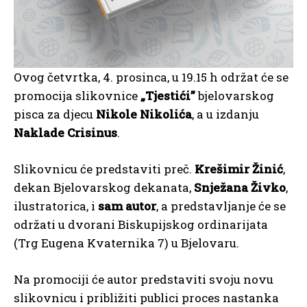
Ovog četvrtka, 4. prosinca, u 19.15 h održat će se
promocija slikovnice
„Tjestići”
bjelovarskog
pisca za djecu
Nikole Nikolića
, a u izdanju
Naklade Crisinus
.
Slikovnicu će predstaviti preč.
Krešimir Žinić
,
dekan Bjelovarskog dekanata,
Snježana Živko
,
ilustratorica, i
sam autor
, a predstavljanje će se
održati u dvorani Biskupijskog ordinarijata
(Trg Eugena Kvaternika 7) u Bjelovaru.
Na promociji će autor predstaviti svoju novu
slikovnicu i približiti publici proces nastanka