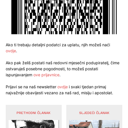
Ako ti trebaju detaljni podatci za uplatu, njih možeš naći
ovdje
.
Ako pak želiš postati naš redovni mjesečni podupiratelj, čime
ostvaruješ posebne pogodnosti, to možeš postati
ispunjavanjem
ove prijavnice
.
Prijavi se na naš newsletter
ovdje
i svaki tjedan primaj
najvažnije obavijesti vezano za naš rad, misiju i apostolat.
PRETHODNI ČLANAK
SLJEDEĆI ČLANAK