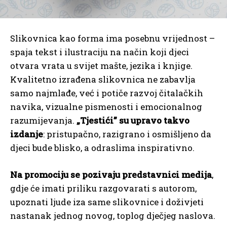
Slikovnica kao forma ima posebnu vrijednost –
spaja tekst i ilustraciju na način koji djeci
otvara vrata u svijet mašte, jezika i knjige.
Kvalitetno izrađena slikovnica ne zabavlja
samo najmlađe, već i potiče razvoj čitalačkih
navika, vizualne pismenosti i emocionalnog
razumijevanja.
„Tjestići” su upravo takvo
izdanje
: pristupačno, razigrano i osmišljeno da
djeci bude blisko, a odraslima inspirativno.
Na promociju se pozivaju predstavnici medija
,
gdje će imati priliku razgovarati s autorom,
upoznati ljude iza same slikovnice i doživjeti
nastanak jednog novog, toplog dječjeg naslova.