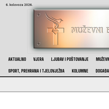
6. kolovoza 2026.
AKTUALNO
VJERA
LJUBAV I POŠTOVANJE
MUŽEVN
SPORT, PREHRANA I TJELOVJEŽBA
KOLUMNE
DOGAĐA