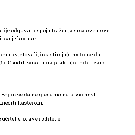
 prije odgovara spoju traženja srca ove nove
i svoje korake.
smo uvjetovali, inzistirajući na tome da
nađu. Osudili smo ih na praktični nihilizam.
t. Bojim se da ne gledamo na stvarnost
iječiti flasterom.
čitelje, prave roditelje.