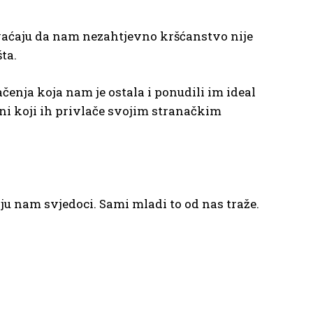
shvaćaju da nam nezahtjevno kršćanstvo nije
ta.
čenja koja nam je ostala i ponudili im ideal
 oni koji ih privlače svojim stranačkim
aju nam svjedoci. Sami mladi to od nas traže.