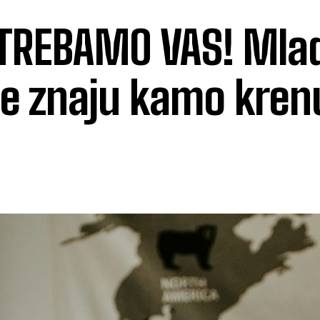
 TREBAMO VAS! Mla
 ne znaju kamo kren