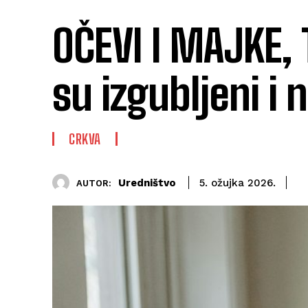
OČEVI I MAJKE,
su izgubljeni i
CRKVA
Uredništvo
5. ožujka 2026.
AUTOR: