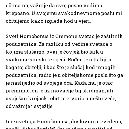
očima najvažnije da svoj posao vodimo
kreposno. U svojemu svakodnevnome poslu mi
očitujemo kako izgleda hod u vjeri.
Sveti Homobonus iz Cremone svetac je zaštitnik
poduzetnika. Za razliku od većine svetaca o
kojima slušamo, ovaj je čovjek bio laik u
svakome smislu te riječi. Rođen je u Italiji, u
bogatoj obitelji, i kao što je slučaj kod mnogih
poduzetnika, radio je u obiteljskome poslu što ga
je naslijedio od svojega oca. Kada mu je otac
preminuo, on je uz inovacije taj skroman, ali
uspješan krojački obrt pretvorio u nešto veće,
odvažnije i svježije.
Ime svetoga Homobonusa, doslovno prevedeno,