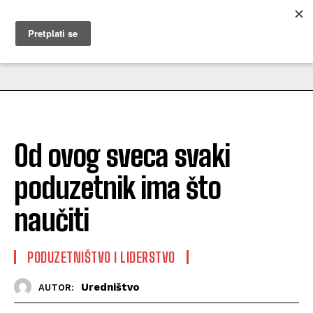
MUŽEVNI BUDITE
Od ovog sveca svaki
poduzetnik ima što
naučiti
PODUZETNIŠTVO I LIDERSTVO
Uredništvo
AUTOR: