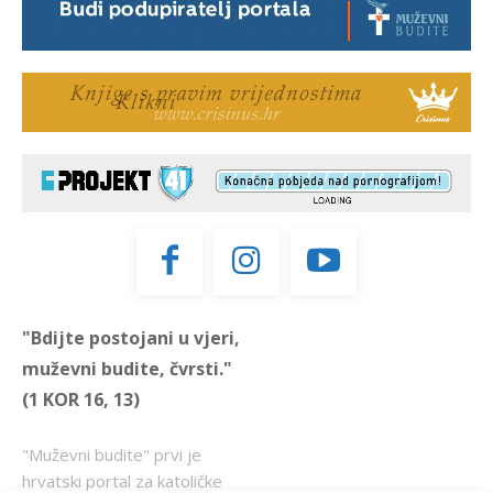
"Bdijte postojani u vjeri,
muževni budite, čvrsti."
(1 KOR 16, 13)
"Muževni budite" prvi je
hrvatski portal za katoličke