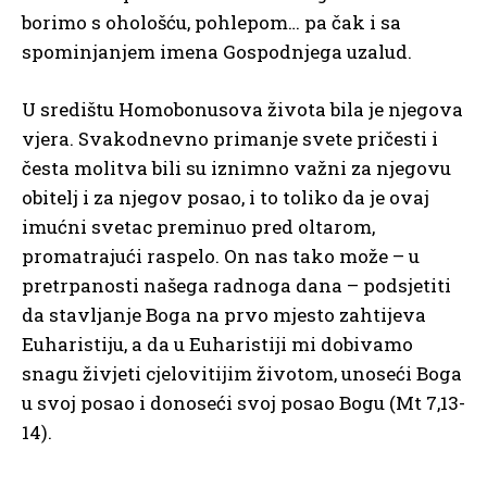
borimo s ohološću, pohlepom… pa čak i sa
spominjanjem imena Gospodnjega uzalud.
U središtu Homobonusova života bila je njegova
vjera. Svakodnevno primanje svete pričesti i
česta molitva bili su iznimno važni za njegovu
obitelj i za njegov posao, i to toliko da je ovaj
imućni svetac preminuo pred oltarom,
promatrajući raspelo. On nas tako može – u
pretrpanosti našega radnoga dana – podsjetiti
da stavljanje Boga na prvo mjesto zahtijeva
Euharistiju, a da u Euharistiji mi dobivamo
snagu živjeti cjelovitijim životom, unoseći Boga
u svoj posao i donoseći svoj posao Bogu (Mt 7,13-
14).