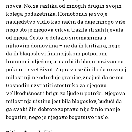
novca. No, za razliku od mnogih drugih svojih
kolega poduzetnika, Homobonus je svoje
nasljedstvo vidio kao način da daje mnogo više
nego što je njegova crkva tražila ili zahtijevala
od njega. Često je dolazio siromašnima u
njihovim domovima – ne da ih kritizira, nego
da ih blagoslovi financijskom potporom,
hranom i odjećom, a usto bi ih blago pozivao na
pokoru i svet život. Zapravo se činilo da o svojoj
milostinji ne određuje granice, znajući da će mu
Gospodin uzvratiti stostruko za njegovu
velikodušnost i brigu za ljude u potrebi. Njegova
milostinja uistinu jest bila blagoslov, budući da
ga svaki čin dobrote zapravo nije činio manje
bogatim, nego je njegovo bogatstvo raslo.