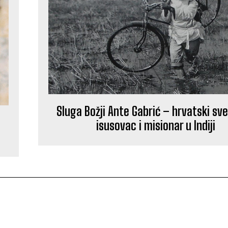
Sluga Božji Ante Gabrić – hrvatski sve
isusovac i misionar u Indiji