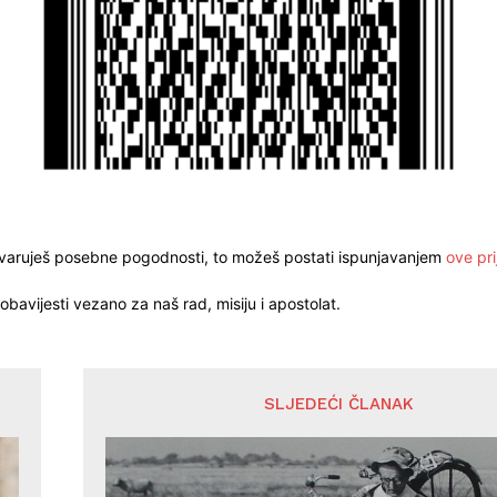
stvaruješ posebne pogodnosti, to možeš postati ispunjavanjem
ove pri
obavijesti vezano za naš rad, misiju i apostolat.
SLJEDEĆI ČLANAK