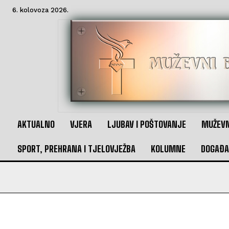
6. kolovoza 2026.
AKTUALNO
VJERA
LJUBAV I POŠTOVANJE
MUŽEVN
SPORT, PREHRANA I TJELOVJEŽBA
KOLUMNE
DOGAĐA