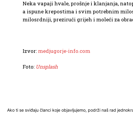
Neka vapaji hvale, prošnje i klanjanja, nato
a ispune krepostima i svim potrebnim milost
milosrdniji, prezirući grijeh i moleći za obr
Izvor:
medjugorje-info.com
Foto:
Unsplash
Ako ti se sviđaju članci koje objavljujemo, podrži naš rad jednok