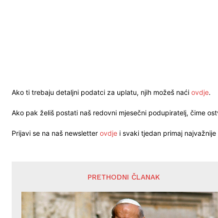
Ako ti trebaju detaljni podatci za uplatu, njih možeš naći
ovdje
.
Ako pak želiš postati naš redovni mjesečni podupiratelj, čime o
Prijavi se na naš newsletter
ovdje
i svaki tjedan primaj najvažnije 
PRETHODNI ČLANAK