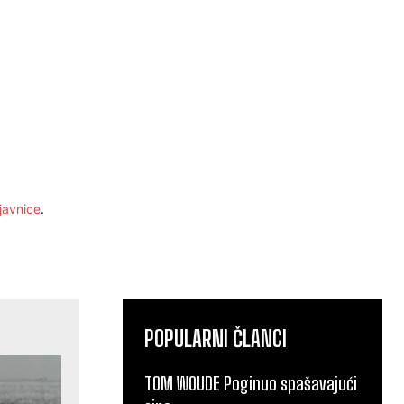
javnice
.
POPULARNI ČLANCI
TOM WOUDE Poginuo spašavajući