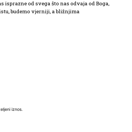
as isprazne od svega što nas odvaja od Boga,
tu, budemo vjerniji, a bližnjima
ljeni iznos.