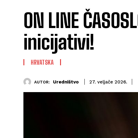
ON LINE ČASOSLOV
inicijativi!
HRVATSKA
Uredništvo
27. veljače 2026.
AUTOR: