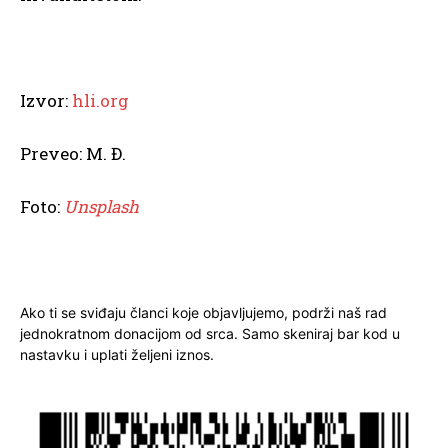
Izvor:
hli.org
Preveo: M. Đ.
Foto:
Unsplash
Ako ti se sviđaju članci koje objavljujemo, podrži naš rad
jednokratnom donacijom od srca. Samo skeniraj bar kod u
nastavku i uplati željeni iznos.