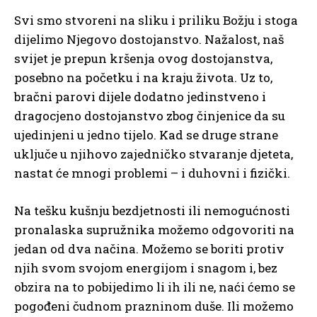
Svi smo stvoreni na sliku i priliku Božju i stoga
dijelimo Njegovo dostojanstvo. Nažalost, naš
svijet je prepun kršenja ovog dostojanstva,
posebno na početku i na kraju života. Uz to,
bračni parovi dijele dodatno jedinstveno i
dragocjeno dostojanstvo zbog činjenice da su
ujedinjeni u jedno tijelo. Kad se druge strane
uključe u njihovo zajedničko stvaranje djeteta,
nastat će mnogi problemi – i duhovni i fizički.
Na tešku kušnju bezdjetnosti ili nemogućnosti
pronalaska supružnika možemo odgovoriti na
jedan od dva načina. Možemo se boriti protiv
njih svom svojom energijom i snagom i, bez
obzira na to pobijedimo li ih ili ne, naći ćemo se
pogođeni čudnom prazninom duše. Ili možemo