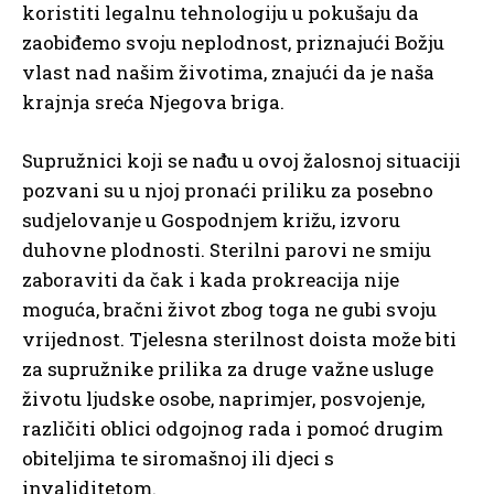
koristiti legalnu tehnologiju u pokušaju da
zaobiđemo svoju neplodnost, priznajući Božju
vlast nad našim životima, znajući da je naša
krajnja sreća Njegova briga.
Supružnici koji se nađu u ovoj žalosnoj situaciji
pozvani su u njoj pronaći priliku za posebno
sudjelovanje u Gospodnjem križu, izvoru
duhovne plodnosti. Sterilni parovi ne smiju
zaboraviti da čak i kada prokreacija nije
moguća, bračni život zbog toga ne gubi svoju
vrijednost. Tjelesna sterilnost doista može biti
za supružnike prilika za druge važne usluge
životu ljudske osobe, naprimjer, posvojenje,
različiti oblici odgojnog rada i pomoć drugim
obiteljima te siromašnoj ili djeci s
invaliditetom.