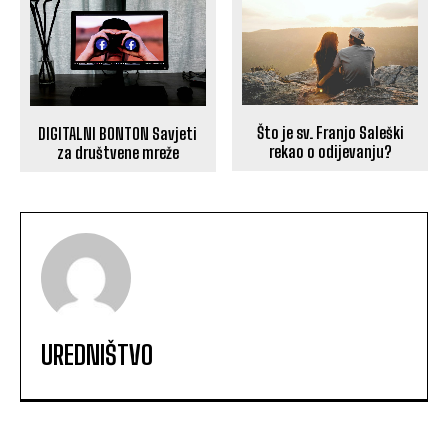
Što je sv. Franjo Saleški
DIGITALNI BONTON Savjeti
rekao o odijevanju?
za društvene mreže
UREDNIŠTVO