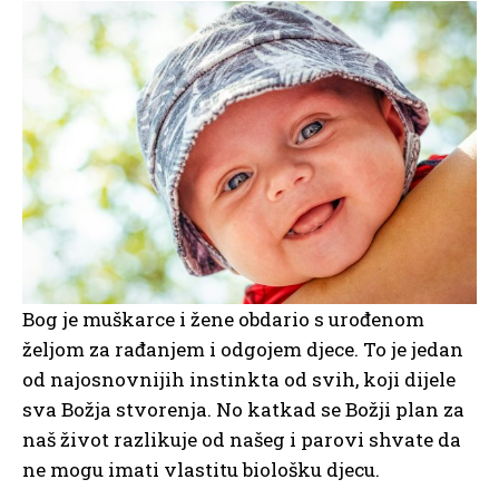
Bog je muškarce i žene obdario s urođenom
željom za rađanjem i odgojem djece. To je jedan
od najosnovnijih instinkta od svih, koji dijele
sva Božja stvorenja. No katkad se Božji plan za
naš život razlikuje od našeg i parovi shvate da
ne mogu imati vlastitu biološku djecu.