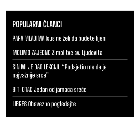
POPULARNI ČLANCI
PAPA MLADIMA Isus ne želi da budete lijeni
MOLIMO ZAJEDNO 3 molitve sv. Ljudevita
SIN MI JE DAO LEKCIJU “Podsjetio me da je
najvažnije srce”
BITI OTAC Jedan od jamaca sreće
LIBRES Obavezno pogledajte