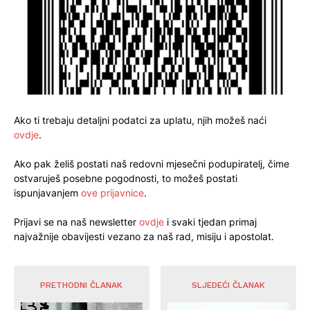
Ako ti trebaju detaljni podatci za uplatu, njih možeš naći
ovdje
.
Ako pak želiš postati naš redovni mjesečni podupiratelj, čime
ostvaruješ posebne pogodnosti, to možeš postati
ispunjavanjem
ove prijavnice
.
Prijavi se na naš newsletter
ovdje
i svaki tjedan primaj
najvažnije obavijesti vezano za naš rad, misiju i apostolat.
PRETHODNI ČLANAK
SLJEDEĆI ČLANAK