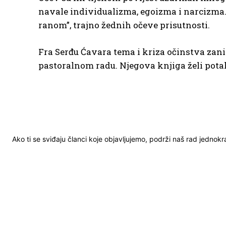
navale individualizma, egoizma i narcizma. 
ranom”, trajno žednih očeve prisutnosti.
Fra Serđu Ćavara tema i kriza očinstva zani
pastoralnom radu. Njegova knjiga želi potakn
Ako ti se sviđaju članci koje objavljujemo, podrži naš rad jednok