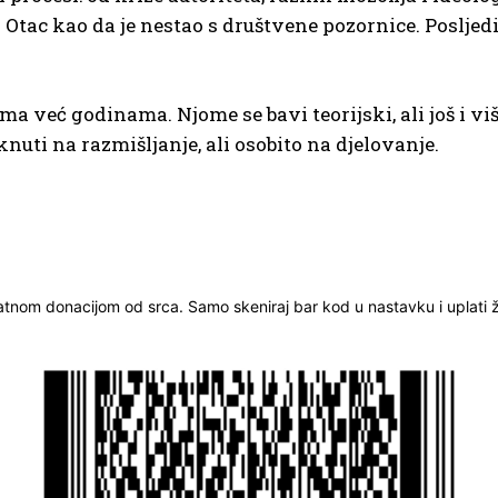
Otac kao da je nestao s društvene pozornice. Posljed
ma već godinama. Njome se bavi teorijski, ali još i 
uti na razmišljanje, ali osobito na djelovanje.
ratnom donacijom od srca. Samo skeniraj bar kod u nastavku i uplati že