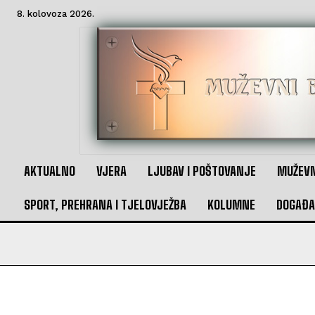
8. kolovoza 2026.
AKTUALNO
VJERA
LJUBAV I POŠTOVANJE
MUŽEVN
SPORT, PREHRANA I TJELOVJEŽBA
KOLUMNE
DOGAĐA