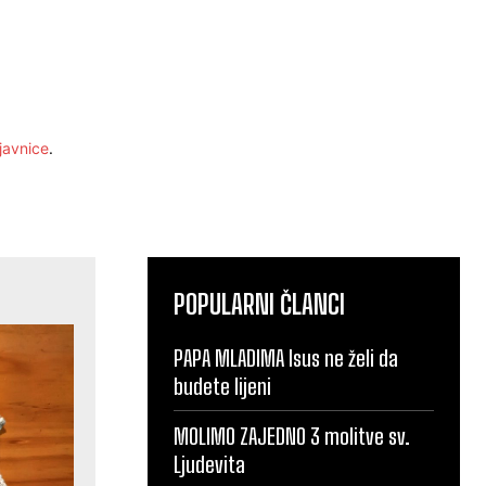
javnice
.
POPULARNI ČLANCI
PAPA MLADIMA Isus ne želi da
budete lijeni
MOLIMO ZAJEDNO 3 molitve sv.
Ljudevita