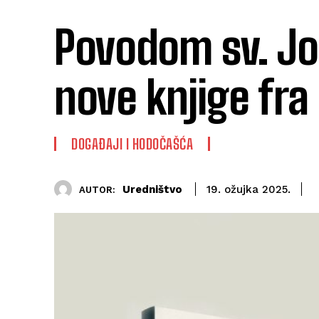
Povodom sv. Jos
nove knjige fra
DOGAĐAJI I HODOČAŠĆA
Uredništvo
19. ožujka 2025.
AUTOR: