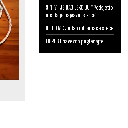
SIN MI JE DAO LEKCIJU “Podsjetio
me da je najvažnije srce”
BITI OTAC Jedan od jamaca sreće
LIBRES Obavezno pogledajte