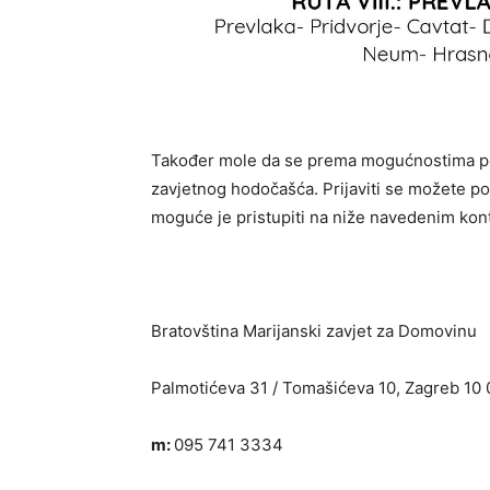
Također mole da se prema mogućnostima podi
zavjetnog hodočašća. Prijaviti se možete 
moguće je pristupiti na niže navedenim kon
Bratovština Marijanski zavjet za Domovinu
Palmotićeva 31 / Tomašićeva 10, Zagreb 10
m:
095 741 3334