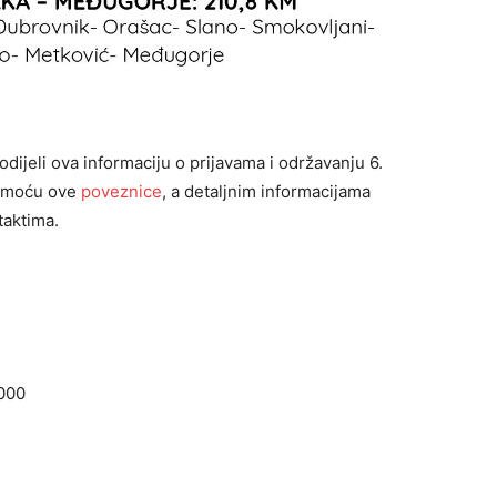
jeli ova informaciju o prijavama i održavanju 6.
pomoću ove
poveznice
, a detaljnim informacijama
taktima.
 000