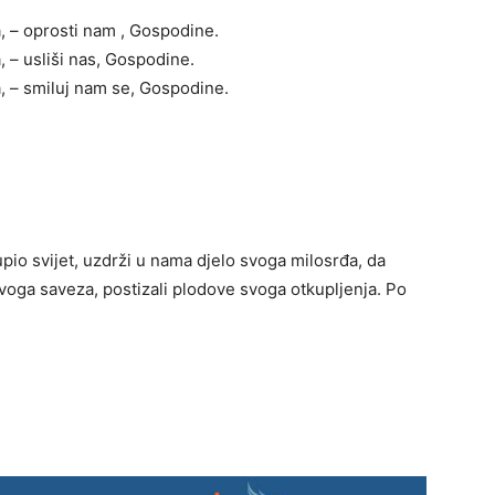
a, – oprosti nam , Gospodine.
, – usliši nas, Gospodine.
a, – smiluj nam se, Gospodine.
pio svijet, uzdrži u nama djelo svoga milosrđa, da
oga saveza, postizali plodove svoga otkupljenja. Po