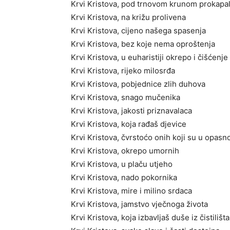
Krvi Kristova, pod trnovom krunom prokapa
Krvi Kristova, na križu prolivena
Krvi Kristova, cijeno našega spasenja
Krvi Kristova, bez koje nema oproštenja
Krvi Kristova, u euharistiji okrepo i čišćenj
Krvi Kristova, rijeko milosrđa
Krvi Kristova, pobjednice zlih duhova
Krvi Kristova, snago mučenika
Krvi Kristova, jakosti priznavalaca
Krvi Kristova, koja rađaš djevice
Krvi Kristova, čvrstoćo onih koji su u opasno
Krvi Kristova, okrepo umornih
Krvi Kristova, u plaču utjeho
Krvi Kristova, nado pokornika
Krvi Kristova, mire i milino srdaca
Krvi Kristova, jamstvo vječnoga života
Krvi Kristova, koja izbavljaš duše iz čistilišta