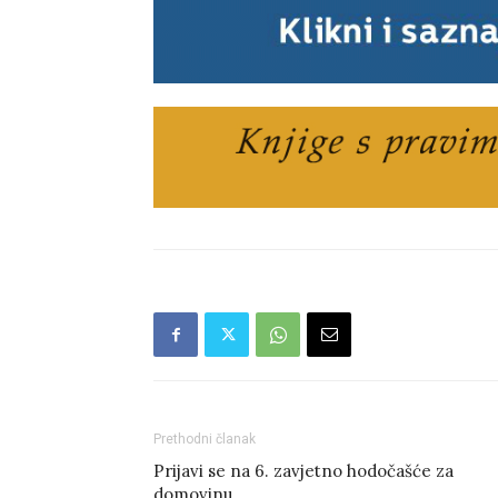
Prethodni članak
Prijavi se na 6. zavjetno hodočašće za
domovinu