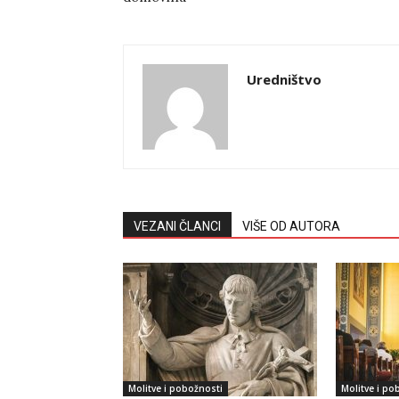
Uredništvo
VEZANI ČLANCI
VIŠE OD AUTORA
Molitve i pobožnosti
Molitve i po