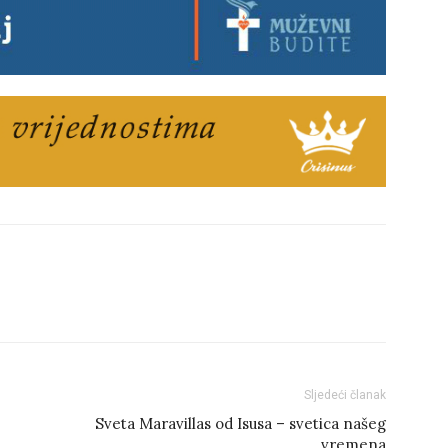
Sljedeći članak
Sveta Maravillas od Isusa – svetica našeg
vremena