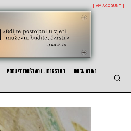
MY ACCOUNT
PODUZETNIŠTVO I LIDERSTVO
INICIJATIVE