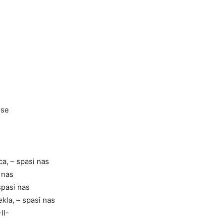
 se
a, – spasi nas
i nas
spasi nas
ekla, – spasi nas
II-