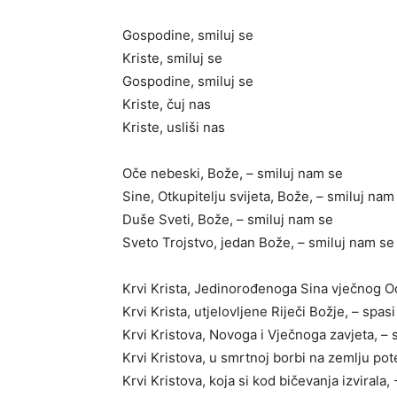
Gospodine, smiluj se
Kriste, smiluj se
Gospodine, smiluj se
Kriste, čuj nas
Kriste, usliši nas
Oče nebeski, Bože, – smiluj nam se
Sine, Otkupitelju svijeta, Bože, – smiluj nam
Duše Sveti, Bože, – smiluj nam se
Sveto Trojstvo, jedan Bože, – smiluj nam se
Krvi Krista, Jedinorođenoga Sina vječnog Oc
Krvi Krista, utjelovljene Riječi Božje, – spas
Krvi Kristova, Novoga i Vječnoga zavjeta, – 
Krvi Kristova, u smrtnoj borbi na zemlju pot
Krvi Kristova, koja si kod bičevanja izvirala, -