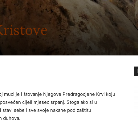
Kristove
 muci je i štovanje Njegove Predragocjene Krvi koju
 posvećen cijeli mjesec srpanj. Stoga ako si u
i stavi sebe i sve svoje nakane pod zaštitu
ih duhova.